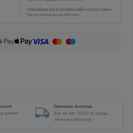
Odezwiemy się w możliwie najkrótszym czasie.
*Dotyczy zamówień powyżej 1000zł netto
miczne
Darmowa dostawa
tę szkoleń
Kup za min. 2000 zł, zyskaj
darmową dostawę