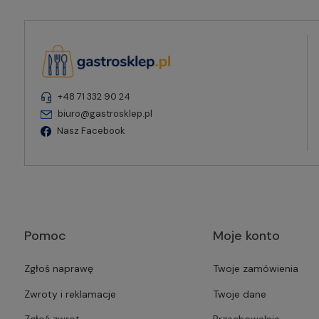
+48 71 332 90 24
biuro@gastrosklep.pl
Nasz Facebook
Pomoc
Moje konto
Zgłoś naprawę
Twoje zamówienia
Zwroty i reklamacje
Twoje dane