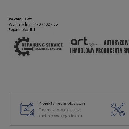
PARAMETRY:
Wymiary [mm]: 176 x 162 x 65
Pojemność [l]: 1
Projekty Technologiczne
Z nami zaprojektujesz
kuchnię swojego lokalu