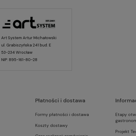
Art System Artur Michałowski
ul. Grabiszyńska 241 bud. E
53-234 Wrocław
NIP: 895-161-80-28
Płatności i dostawa
Informa
Formy płatności i dostawa
Etapy otw
gastrono
Koszty dostawy
Projekt T