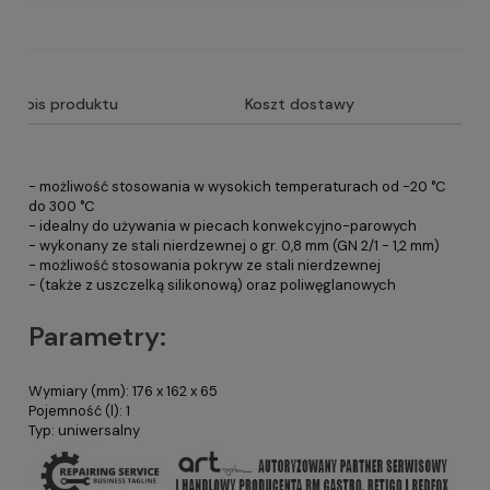
Opis produktu
Koszt dostawy
- możliwość stosowania w wysokich temperaturach od -20 °C
do 300 °C
- idealny do używania w piecach konwekcyjno-parowych
- wykonany ze stali nierdzewnej o gr. 0,8 mm (GN 2/1 - 1,2 mm)
- możliwość stosowania pokryw ze stali nierdzewnej
- (także z uszczelką silikonową) oraz poliwęglanowych
Parametry:
Wymiary (mm): 176 x 162 x 65
Pojemność (l): 1
Typ: uniwersalny