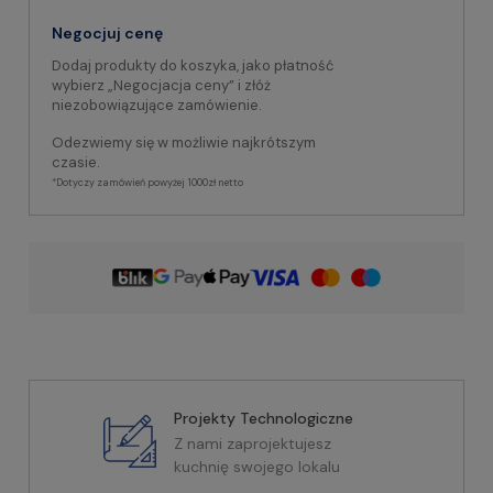
Negocjuj cenę
Dodaj produkty do koszyka, jako płatność
wybierz „Negocjacja ceny” i złóż
niezobowiązujące zamówienie.
Odezwiemy się w możliwie najkrótszym
czasie.
*Dotyczy zamówień powyżej 1000zł netto
Projekty Technologiczne
Z nami zaprojektujesz
kuchnię swojego lokalu