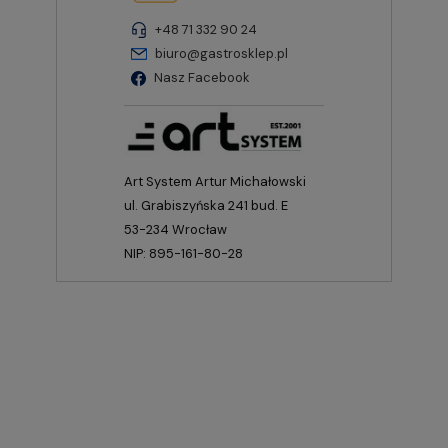
+48 71 332 90 24
biuro@gastrosklep.pl
Nasz Facebook
Art System Artur Michałowski
ul. Grabiszyńska 241 bud. E
53-234 Wrocław
NIP: 895-161-80-28