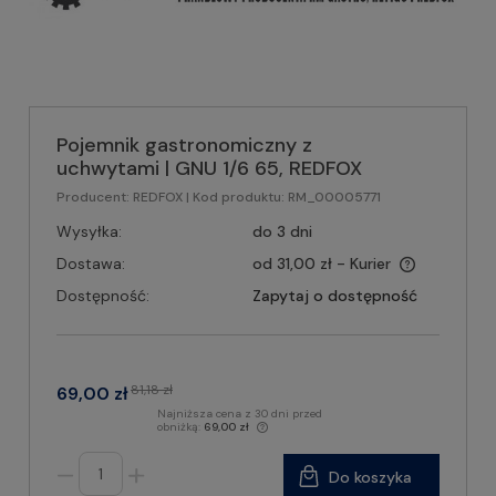
Pojemnik gastronomiczny z
uchwytami | GNU 1/6 65, REDFOX
Producent:
REDFOX
| Kod produktu:
RM_00005771
Wysyłka:
do 3 dni
Dostawa:
od 31,00 zł
- Kurier
Dostępność:
Zapytaj o dostępność
81,18 zł
69,00 zł
Najniższa cena z 30 dni przed
obniżką:
69,00 zł
Do koszyka