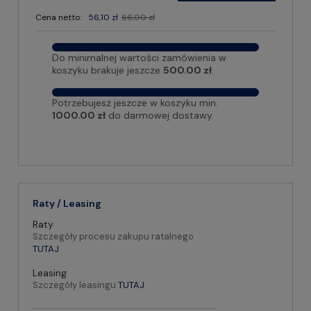
Cena netto:
56,10 zł
66,00 zł
Do minimalnej wartości zamówienia w
koszyku brakuje jeszcze
500.00 zł
.
Potrzebujesz jeszcze w koszyku min.
1000.00 zł
do darmowej dostawy.
Raty / Leasing
Raty
Szczegóły procesu zakupu ratalnego
TUTAJ
Leasing
Szczegóły leasingu
TUTAJ