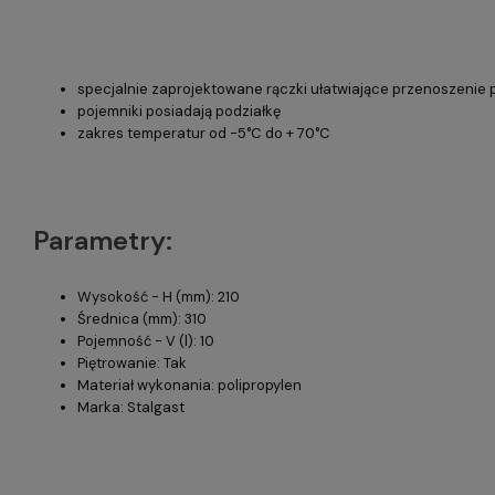
specjalnie zaprojektowane rączki ułatwiające przenoszenie
pojemniki posiadają podziałkę
zakres temperatur od -5°C do + 70°C
Parametry:
Wysokość - H (mm): 210
Średnica (mm): 310
Pojemność - V (l): 10
Piętrowanie: Tak
Materiał wykonania: polipropylen
Marka: Stalgast