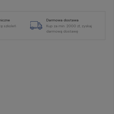
miczne
Darmowa dostawa
tę szkoleń
Kup za min. 2000 zł, zyskaj
darmową dostawę