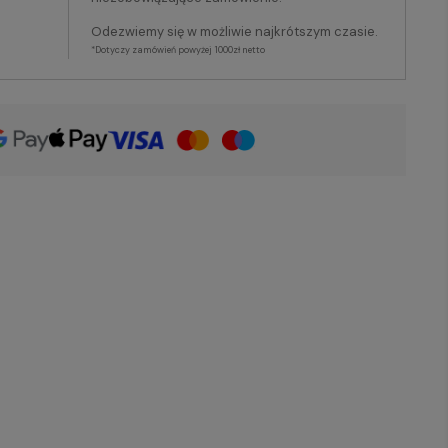
Odezwiemy się w możliwie najkrótszym czasie.
*Dotyczy zamówień powyżej 1000zł netto