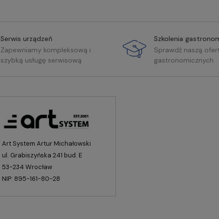
Serwis urządzeń
Szkolenia gastrono
Zapewniamy kompleksową i
Sprawdź naszą ofer
szybką usługę serwisową
gastronomicznych
Art System Artur Michałowski
ul. Grabiszyńska 241 bud. E
53-234 Wrocław
NIP: 895-161-80-28