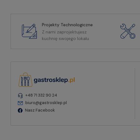
Projekty Technologiczne
Z nami zaprojektujesz
kuchnię swojego lokalu
+48 71 332 90 24
biuro@gastrosklep.pl
Nasz Facebook