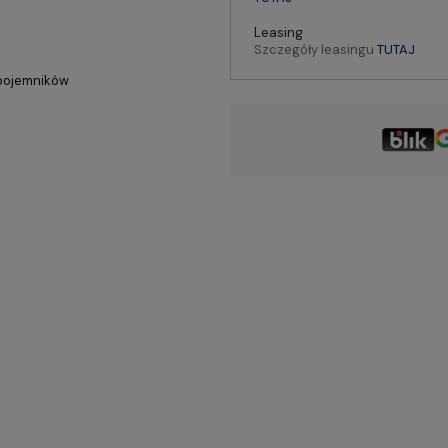
Leasing
Szczegóły leasingu
TUTAJ
 pojemników