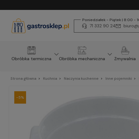
Poniedziałek - Piątek | 8:00 - 
71 332 90 24
biuro@g
Obróbka termiczna
Obróbka mechaniczna
Zmywalnia
Strona główna
Kuchnia
Naczynia kuchenne
Inne pojemniki
-5%