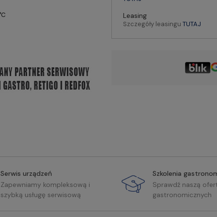
°C
Leasing
Szczegóły leasingu
TUTAJ
Serwis urządzeń
Szkolenia gastrono
Zapewniamy kompleksową i
Sprawdź naszą ofer
szybką usługę serwisową
gastronomicznych