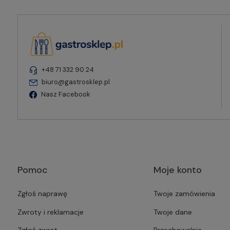
+48 71 332 90 24
biuro@gastrosklep.pl
Nasz Facebook
Pomoc
Moje konto
Zgłoś naprawę
Twoje zamówienia
Zwroty i reklamacje
Twoje dane