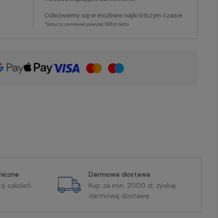
Odezwiemy się w możliwie najkrótszym czasie.
*Dotyczy zamówień powyżej 1000zł netto
miczne
Darmowa dostawa
tę szkoleń
Kup za min. 2000 zł, zyskaj
darmową dostawę