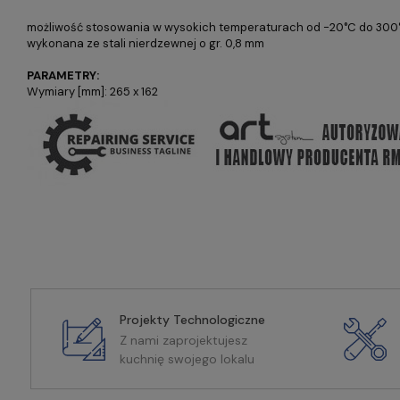
możliwość stosowania w wysokich temperaturach od -20°C do 300
wykonana ze stali nierdzewnej o gr. 0,8 mm
PARAMETRY:
Wymiary [mm]: 265 x 162
Projekty Technologiczne
Z nami zaprojektujesz
kuchnię swojego lokalu