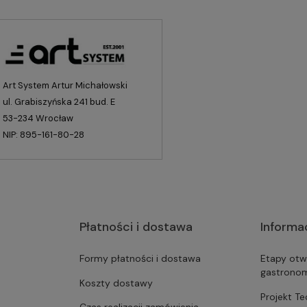
Art System Artur Michałowski
ul. Grabiszyńska 241 bud. E
53-234 Wrocław
NIP: 895-161-80-28
Płatności i dostawa
Informa
Formy płatności i dostawa
Etapy otw
gastrono
Koszty dostawy
Projekt T