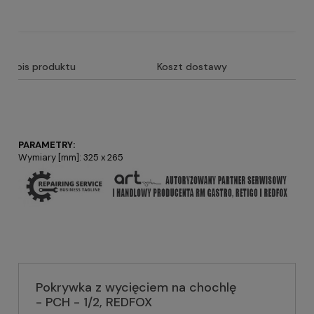
Opis produktu
Koszt dostawy
PARAMETRY:
Wymiary [mm]: 325 x 265
Pokrywka z wycięciem na chochlę
- PCH - 1/2, REDFOX