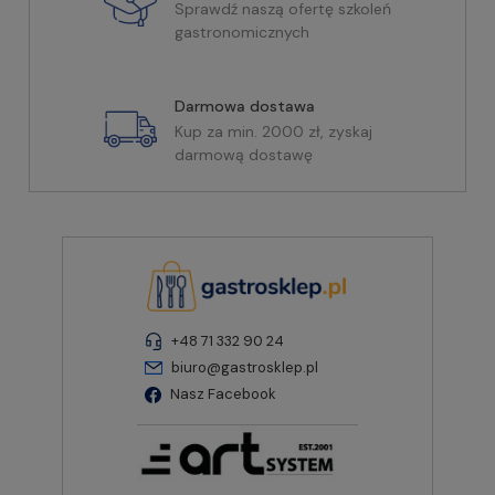
Sprawdź naszą ofertę szkoleń
gastronomicznych
Darmowa dostawa
Kup za min. 2000 zł, zyskaj
darmową dostawę
+48 71 332 90 24
biuro@gastrosklep.pl
Nasz Facebook