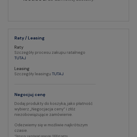
Raty / Leasing
Raty
Szczegóły procesu zakupu ratalnego
TUTAJ
Leasing
Szczegóły leasingu
TUTAJ
Negocjuj cenę
Dodaj produkty do koszyka, jako płatność
wybierz „Negocjacja ceny” i złóż
niezobowiązujące zamówienie.
Odezwiemy się w możliwie najkrótszym
czasie.
*Dotyczy zamówień powyżej 1000zł netto