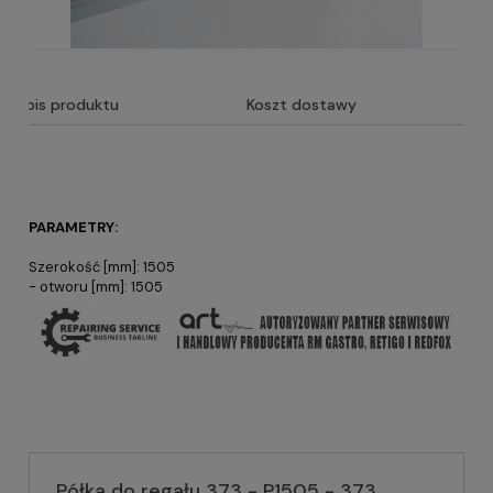
Opis produktu
Koszt dostawy
PARAMETRY:
Szerokość [mm]: 1505
- otworu [mm]: 1505
Półka do regału 373 - P1505 - 373,