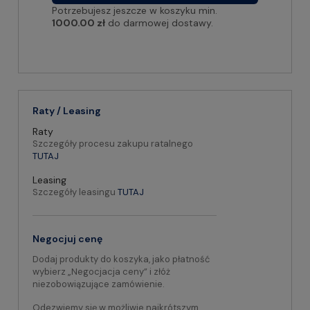
Potrzebujesz jeszcze w koszyku min.
1000.00 zł
do darmowej dostawy.
Raty / Leasing
Raty
Szczegóły procesu zakupu ratalnego
TUTAJ
Leasing
Szczegóły leasingu
TUTAJ
Negocjuj cenę
Dodaj produkty do koszyka, jako płatność
wybierz „Negocjacja ceny” i złóż
niezobowiązujące zamówienie.
Odezwiemy się w możliwie najkrótszym