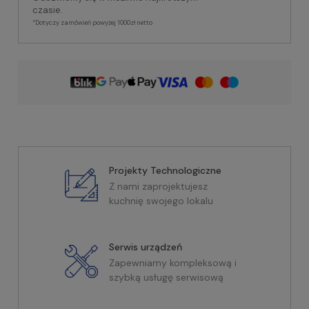
czasie.
*Dotyczy zamówień powyżej 1000zł netto
Projekty Technologiczne
Z nami zaprojektujesz
kuchnię swojego lokalu
Serwis urządzeń
Zapewniamy kompleksową i
szybką usługę serwisową