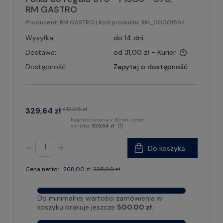
RM GASTRO
Producent:
RM GASTRO
| Kod produktu:
RM_00001594
Wysyłka:
do 14 dni
Dostawa:
od 31,00 zł
- Kurier
Dostępność:
Zapytaj o dostępność
412,05 zł
329,64 zł
Najniższa cena z 30 dni przed
obniżką:
329,64 zł
Do koszyka
Cena netto:
268,00 zł
335,00 zł
Do minimalnej wartości zamówienia w
koszyku brakuje jeszcze
500.00 zł
.