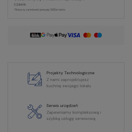
czasie.
*Dotyczy zamówień powyżej 1000zł netto
Projekty Technologiczne
Z nami zaprojektujesz
kuchnię swojego lokalu
Serwis urządzeń
Zapewniamy kompleksową i
szybką usługę serwisową