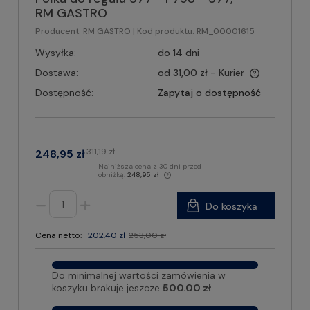
RM GASTRO
Producent:
RM GASTRO
| Kod produktu:
RM_00001615
Wysyłka:
do 14 dni
Dostawa:
od 31,00 zł
- Kurier
Dostępność:
Zapytaj o dostępność
311,19 zł
248,95 zł
Najniższa cena z 30 dni przed
obniżką:
248,95 zł
Do koszyka
Cena netto:
202,40 zł
253,00 zł
Do minimalnej wartości zamówienia w
koszyku brakuje jeszcze
500.00 zł
.