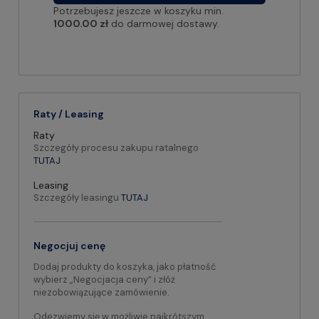
Potrzebujesz jeszcze w koszyku min.
1000.00 zł
do darmowej dostawy.
Raty / Leasing
Raty
Szczegóły procesu zakupu ratalnego
TUTAJ
Leasing
Szczegóły leasingu
TUTAJ
Negocjuj cenę
Dodaj produkty do koszyka, jako płatność
wybierz „Negocjacja ceny” i złóż
niezobowiązujące zamówienie.
Odezwiemy się w możliwie najkrótszym