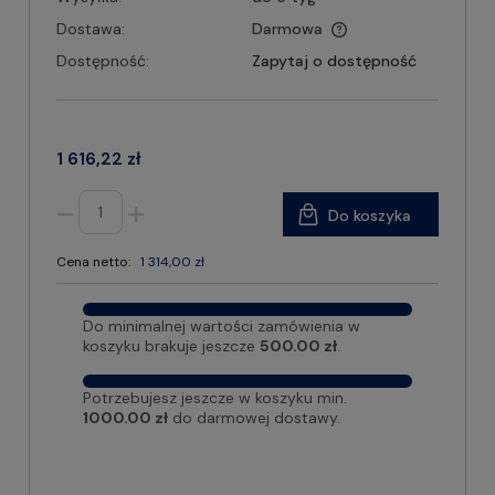
Dostawa:
Darmowa
Dostępność:
Zapytaj o dostępność
1 616,22 zł
Do koszyka
Cena netto:
1 314,00 zł
Do minimalnej wartości zamówienia w
koszyku brakuje jeszcze
500.00 zł
.
Potrzebujesz jeszcze w koszyku min.
1000.00 zł
do darmowej dostawy.