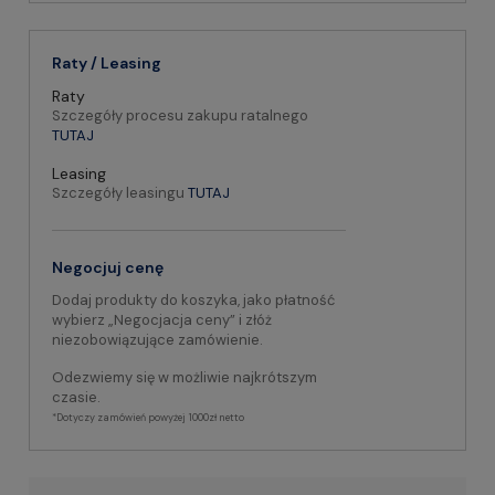
Raty / Leasing
Raty
Szczegóły procesu zakupu ratalnego
TUTAJ
Leasing
Szczegóły leasingu
TUTAJ
Negocjuj cenę
Dodaj produkty do koszyka, jako płatność
wybierz „Negocjacja ceny” i złóż
niezobowiązujące zamówienie.
Odezwiemy się w możliwie najkrótszym
czasie.
*Dotyczy zamówień powyżej 1000zł netto