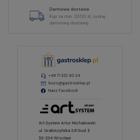
Darmowa dostawa
Kup za min. 2000 zł, zyskaj
darmową dostawę
+48 71 332 90 24
biuro@gastrosklep.pl
Nasz Facebook
Art System Artur Michałowski
ul. Grabiszyńska 241 bud. E
53-234 Wrocław