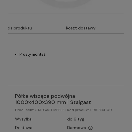
Opis produktu
Koszt dostawy
Prosty montaż
Półka wisząca podwójna
1000x400x390 mm | Stalgast
Producent:
STALGAST MEBLE
| Kod produktu:
981834100
Wysyłka:
do 6 tyg
Dostawa:
Darmowa