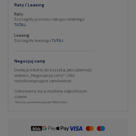
Raty / Leasing
Raty
Szczegóły procesu zakupu ratalnego
TUTAJ
Leasing
Szczegóły leasingu
TUTAJ
Negocjuj cenę
Dodaj produkty do koszyka, jako płatność
wybierz „Negocjacja ceny” i złóż
niezobowiązujące zamówienie.
Odezwiemy się w możliwie najkrótszym
czasie.
*Dotyczy zamówień powyżej 1000zł netto