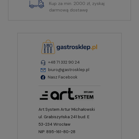
Kup za min. 2000 zł, zyskaj
darmową dostawę
+48 71 332 90 24
biuro@gastrosklep.pl
Nasz Facebook
Art System Artur Michałowski
ul. Grabiszyńska 241 bud. E
53-234 Wrocław
NIP: 895-161-80-28