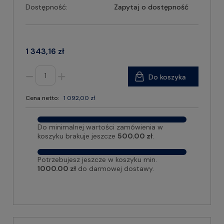
Dostępność:
Zapytaj o dostępność
1 343,16 zł
Do koszyka
Cena netto:
1 092,00 zł
Do minimalnej wartości zamówienia w
koszyku brakuje jeszcze
500.00 zł
.
Potrzebujesz jeszcze w koszyku min.
1000.00 zł
do darmowej dostawy.