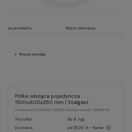
Opis produktu
Koszt dostawy
Prosty montaż
Półka wisząca pojedyncza
1100x400x250 mm | Stalgast
Producent:
STALGAST MEBLE
| Kod produktu:
981814110
Wysyłka:
do 6 tyg
Dostawa:
od 31,00 zł
- Kurier