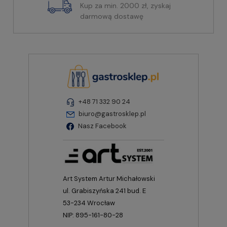
Kup za min. 2000 zł, zyskaj
darmową dostawę
+48 71 332 90 24
biuro@gastrosklep.pl
Nasz Facebook
Art System Artur Michałowski
ul. Grabiszyńska 241 bud. E
53-234 Wrocław
NIP: 895-161-80-28