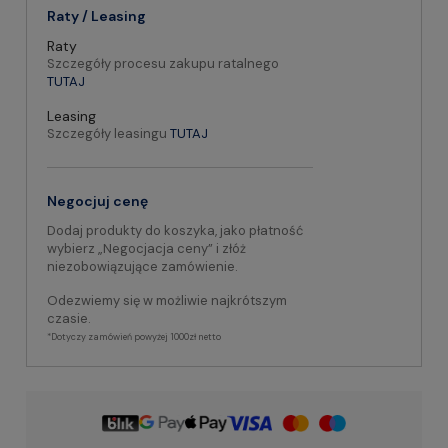
Raty / Leasing
Raty
Szczegóły procesu zakupu ratalnego
TUTAJ
Leasing
Szczegóły leasingu
TUTAJ
Negocjuj cenę
Dodaj produkty do koszyka, jako płatność
wybierz „Negocjacja ceny” i złóż
niezobowiązujące zamówienie.
Odezwiemy się w możliwie najkrótszym
czasie.
*Dotyczy zamówień powyżej 1000zł netto