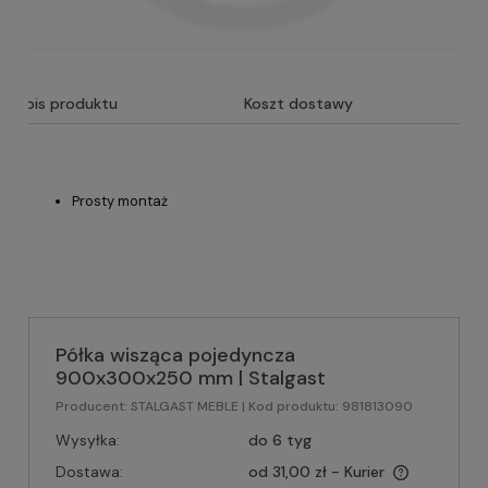
Opis produktu
Koszt dostawy
Prosty montaż
Półka wisząca pojedyncza
900x300x250 mm | Stalgast
Producent:
STALGAST MEBLE
| Kod produktu:
981813090
Wysyłka:
do 6 tyg
Dostawa:
od 31,00 zł
- Kurier