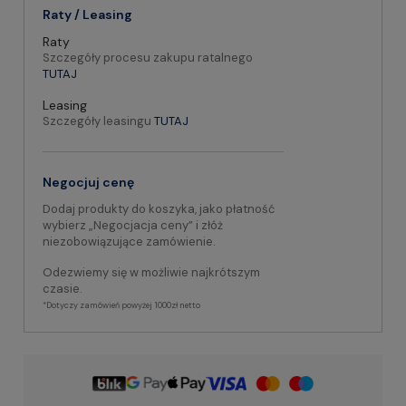
Raty / Leasing
Raty
Szczegóły procesu zakupu ratalnego
TUTAJ
Leasing
Szczegóły leasingu
TUTAJ
Negocjuj cenę
Dodaj produkty do koszyka, jako płatność
wybierz „Negocjacja ceny” i złóż
niezobowiązujące zamówienie.
Odezwiemy się w możliwie najkrótszym
czasie.
*Dotyczy zamówień powyżej 1000zł netto