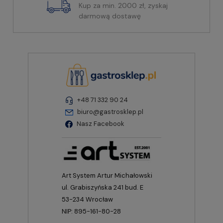
Kup za min. 2000 zł, zyskaj
darmową dostawę
+48 71 332 90 24
biuro@gastrosklep.pl
Nasz Facebook
Art System Artur Michałowski
ul. Grabiszyńska 241 bud. E
53-234 Wrocław
NIP: 895-161-80-28