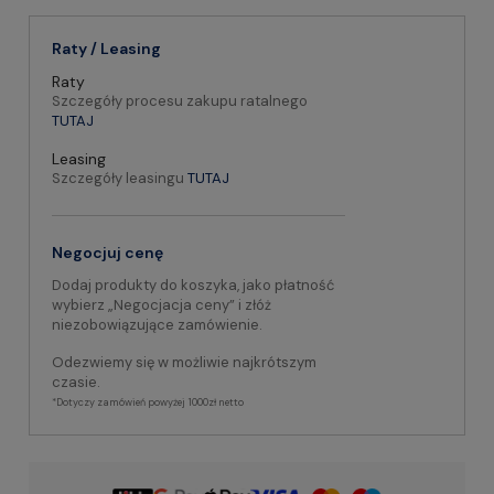
Raty / Leasing
Raty
Szczegóły procesu zakupu ratalnego
TUTAJ
Leasing
Szczegóły leasingu
TUTAJ
Negocjuj cenę
Dodaj produkty do koszyka, jako płatność
wybierz „Negocjacja ceny” i złóż
niezobowiązujące zamówienie.
Odezwiemy się w możliwie najkrótszym
czasie.
*Dotyczy zamówień powyżej 1000zł netto