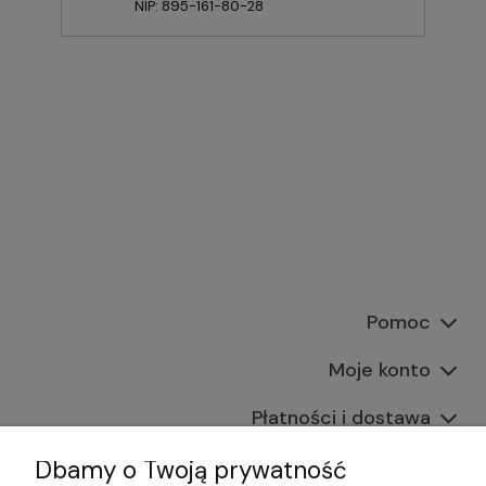
NIP: 895-161-80-28
Pomoc
Moje konto
Płatności i dostawa
Informacje
Dbamy o Twoją prywatność