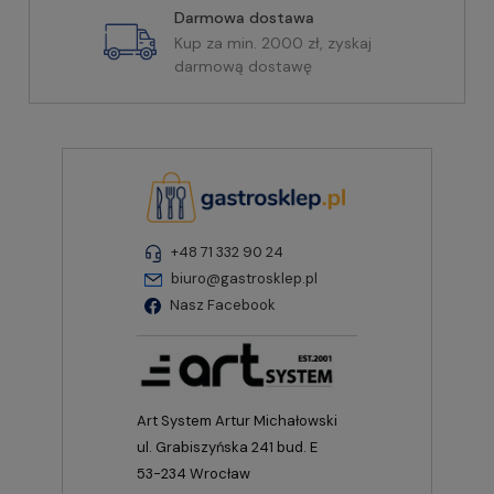
Darmowa dostawa
Kup za min. 2000 zł, zyskaj
darmową dostawę
+48 71 332 90 24
biuro@gastrosklep.pl
Nasz Facebook
Art System Artur Michałowski
ul. Grabiszyńska 241 bud. E
53-234 Wrocław