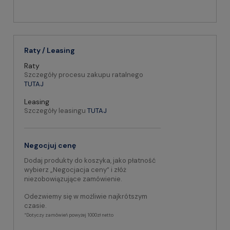
Raty / Leasing
Raty
Szczegóły procesu zakupu ratalnego
TUTAJ
Leasing
Szczegóły leasingu
TUTAJ
Negocjuj cenę
Dodaj produkty do koszyka, jako płatność
wybierz „Negocjacja ceny” i złóż
niezobowiązujące zamówienie.
Odezwiemy się w możliwie najkrótszym
czasie.
*Dotyczy zamówień powyżej 1000zł netto