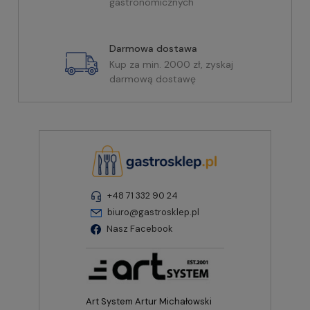
gastronomicznych
Darmowa dostawa
Kup za min. 2000 zł, zyskaj
darmową dostawę
+48 71 332 90 24
biuro@gastrosklep.pl
Nasz Facebook
Art System Artur Michałowski