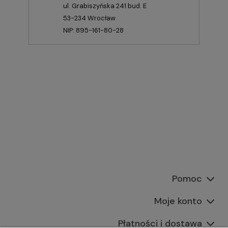
ul. Grabiszyńska 241 bud. E
53-234 Wrocław
NIP: 895-161-80-28
Pomoc
Moje konto
Płatności i dostawa