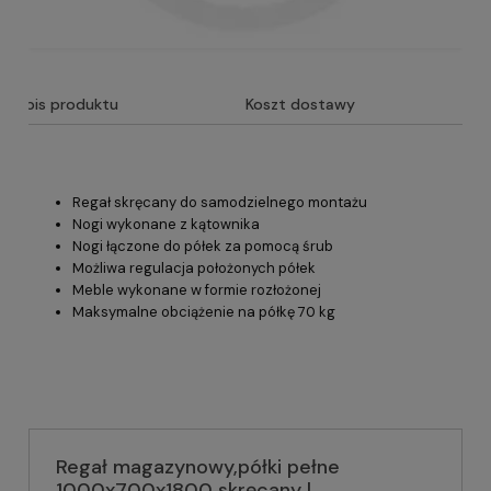
Opis produktu
Koszt dostawy
Regał skręcany do samodzielnego montażu
Nogi wykonane z kątownika
Nogi łączone do półek za pomocą śrub
Możliwa regulacja położonych półek
Meble wykonane w formie rozłożonej
Maksymalne obciążenie na półkę 70 kg
Regał magazynowy,półki pełne
1000x700x1800 skręcany |