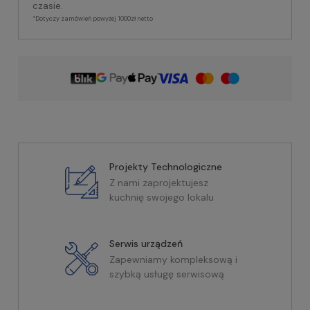
czasie.
*Dotyczy zamówień powyżej 1000zł netto
Projekty Technologiczne
Z nami zaprojektujesz
kuchnię swojego lokalu
Serwis urządzeń
Zapewniamy kompleksową i
szybką usługę serwisową