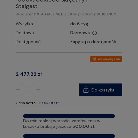
Stalgast
Producent:
STALGAST MEBLE
| Kod produktu:
981887100
Wysyłka:
do 6 tyg
Dostawa:
Darmowa
Dostępność:
Zapytaj o dostępność
2 477,22 zł
Do koszyka
Cena netto:
2 014,00 zł
Do minimalnej wartości zamówienia w
koszyku brakuje jeszcze
500.00 zł
.