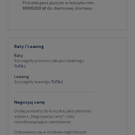
Potrzebujesz jeszcze w koszyku min.
1000.00 zł
do darmowej dostawy.
Raty / Leasing
Raty
Szczegóły procesu zakupu ratalnego
TUTAJ
Leasing
Szczegóły leasingu
TUTAJ
Negocjuj cenę
Dodaj produkty do koszyka, jako płatność
wybierz „Negocjacja ceny” i złóż
niezobowiązujące zamówienie.
Odezwiemy się w możliwie najkrótszym