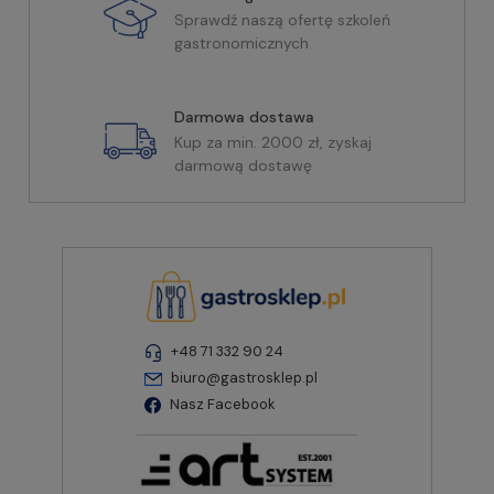
Sprawdź naszą ofertę szkoleń
gastronomicznych
Darmowa dostawa
Kup za min. 2000 zł, zyskaj
darmową dostawę
+48 71 332 90 24
biuro@gastrosklep.pl
Nasz Facebook