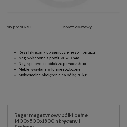
Opis produktu
Koszt dostawy
Regał skręcany do samodzielnego montażu
Nogi wykonane z profilu 30x30 mm
Nogi łączone do półek za pomocą śrub
Meble wysyłane w formie rozłożonej
Maksymalne obciążenie na półkę 70 kg
Regał magazynowy,półki pełne
1400x500x1800 skręcany |