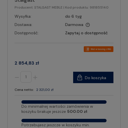
Stalgast
Producent:
STALGAST MEBLE
| Kod produktu:
981855140
Wysyłka:
do 6 tyg
Dostawa:
Darmowa
Dostępność:
Zapytaj o dostępność
2 854,83 zł
Do koszyka
Cena netto:
2 321,00 zł
Do minimalnej wartości zamówienia w
koszyku brakuje jeszcze
500.00 zł
.
Potrzebujesz jeszcze w koszyku min.