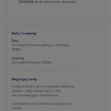
1000.00 zł
do darmowej dostawy.
Raty / Leasing
Raty
Szczegóły procesu zakupu ratalnego
TUTAJ
Leasing
Szczegóły leasingu
TUTAJ
Negocjuj cenę
Dodaj produkty do koszyka, jako płatność
wybierz „Negocjacja ceny” i złóż
niezobowiązujące zamówienie.
Odezwiemy się w możliwie najkrótszym
czasie.