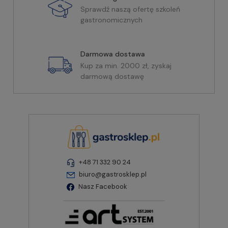
Sprawdź naszą ofertę szkoleń
gastronomicznych
Darmowa dostawa
Kup za min. 2000 zł, zyskaj
darmową dostawę
+48 71 332 90 24
biuro@gastrosklep.pl
Nasz Facebook