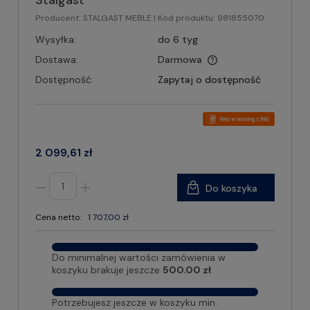
Stalgast
Producent:
STALGAST MEBLE
| Kod produktu:
981855070
Wysyłka:
do 6 tyg
Dostawa:
Darmowa
Dostępność:
Zapytaj o dostępność
2 099,61 zł
Do koszyka
Cena netto:
1 707,00 zł
Do minimalnej wartości zamówienia w
koszyku brakuje jeszcze
500.00 zł
.
Potrzebujesz jeszcze w koszyku min.