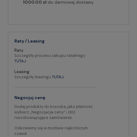
1000.00 zł
do darmowej dostawy.
Raty / Leasing
Raty
Szczegóły procesu zakupu ratalnego
TUTAJ
Leasing
Szczegóły leasingu
TUTAJ
Negocjuj cenę
Dodaj produkty do koszyka, jako płatność
wybierz „Negocjacja ceny” i złóż
niezobowiązujące zamówienie.
Odezwiemy się w możliwie najkrótszym
czasie.