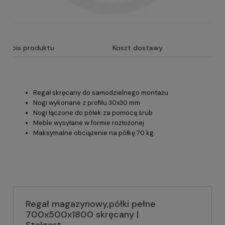
Opis produktu
Koszt dostawy
Regał skręcany do samodzielnego montażu
Nogi wykonane z profilu 30x30 mm
Nogi łączone do półek za pomocą śrub
Meble wysyłane w formie rozłożonej
Maksymalne obciążenie na półkę 70 kg
Regał magazynowy,półki pełne
700x500x1800 skręcany |