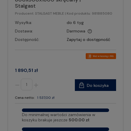
Stalgast
Producent:
STALGAST MEBLE
| Kod produktu:
981885080
Wysyłka:
do 6 tyg
Dostawa:
Darmowa
Dostępność:
Zapytaj o dostępność
1 890,51 zł
Do koszyka
Cena netto:
1 537,00 zł
Do minimalnej wartości zamówienia w
koszyku brakuje jeszcze
500.00 zł
.