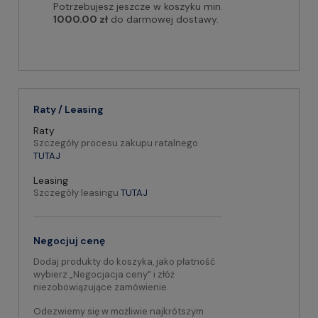
Potrzebujesz jeszcze w koszyku min.
1000.00 zł
do darmowej dostawy.
Raty / Leasing
Raty
Szczegóły procesu zakupu ratalnego
TUTAJ
Leasing
Szczegóły leasingu
TUTAJ
Negocjuj cenę
Dodaj produkty do koszyka, jako płatność
wybierz „Negocjacja ceny” i złóż
niezobowiązujące zamówienie.
Odezwiemy się w możliwie najkrótszym