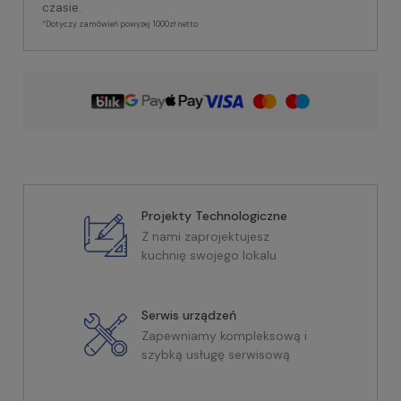
czasie.
*Dotyczy zamówień powyżej 1000zł netto
Projekty Technologiczne
Z nami zaprojektujesz
kuchnię swojego lokalu
Serwis urządzeń
Zapewniamy kompleksową i
szybką usługę serwisową