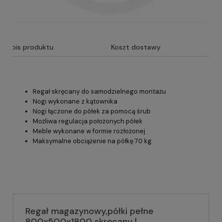
Opis produktu
Koszt dostawy
Regał skręcany do samodzielnego montażu
Nogi wykonane z kątownika
Nogi łączone do półek za pomocą śrub
Możliwa regulacja położonych półek
Meble wykonane w formie rozłożonej
Maksymalne obciążenie na półkę 70 kg
Regał magazynowy,półki pełne
800x500x1800 skręcany |