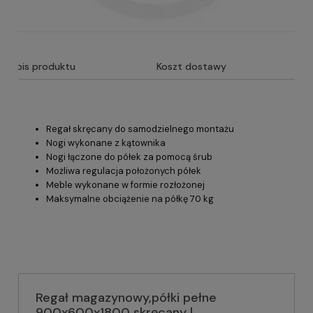
Opis produktu
Koszt dostawy
Regał skręcany do samodzielnego montażu
Nogi wykonane z kątownika
Nogi łączone do półek za pomocą śrub
Możliwa regulacja położonych półek
Meble wykonane w formie rozłożonej
Maksymalne obciążenie na półkę 70 kg
Regał magazynowy,półki pełne
900x600x1800 skręcany |