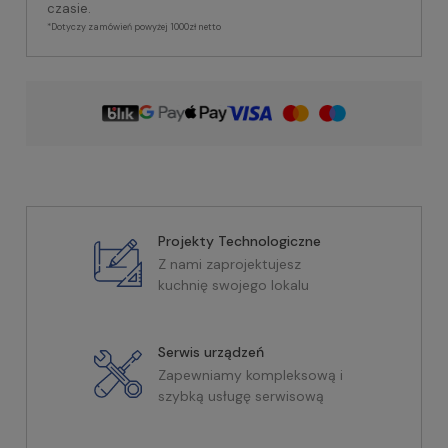
czasie.
*Dotyczy zamówień powyżej 1000zł netto
Projekty Technologiczne
Z nami zaprojektujesz
kuchnię swojego lokalu
Serwis urządzeń
Zapewniamy kompleksową i
szybką usługę serwisową