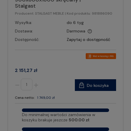
Stalgast
Producent:
STALGAST MEBLE
| Kod produktu:
981886090
Wysyłka:
do 6 tyg
Dostawa:
Darmowa
Dostępność:
Zapytaj o dostępność
2 151,27 zł
Do koszyka
Cena netto:
1 749,00 zł
Do minimalnej wartości zamówienia w
koszyku brakuje jeszcze
500.00 zł
.