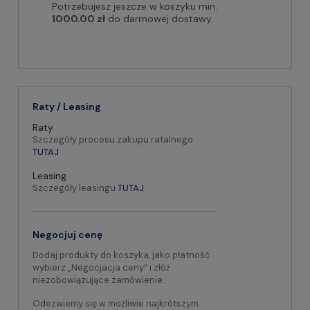
Potrzebujesz jeszcze w koszyku min.
1000.00 zł
do darmowej dostawy.
Raty / Leasing
Raty
Szczegóły procesu zakupu ratalnego
TUTAJ
Leasing
Szczegóły leasingu
TUTAJ
Negocjuj cenę
Dodaj produkty do koszyka, jako płatność
wybierz „Negocjacja ceny” i złóż
niezobowiązujące zamówienie.
Odezwiemy się w możliwie najkrótszym