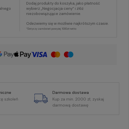
Dodaj produkty do koszyka, jako płatność
alnego
wybierz „Negocjacja ceny” i złóż
niezobowiązujące zamówienie.
Odezwiemy się w możliwie najkrótszym czasie.
*Dotyczy zamówień powyżej 1000zł netto
miczne
Darmowa dostawa
tę szkoleń
Kup za min. 2000 zł, zyskaj
darmową dostawę