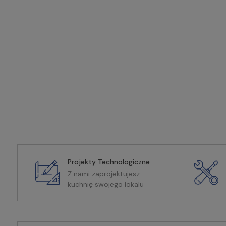
Projekty Technologiczne
Z nami zaprojektujesz
kuchnię swojego lokalu