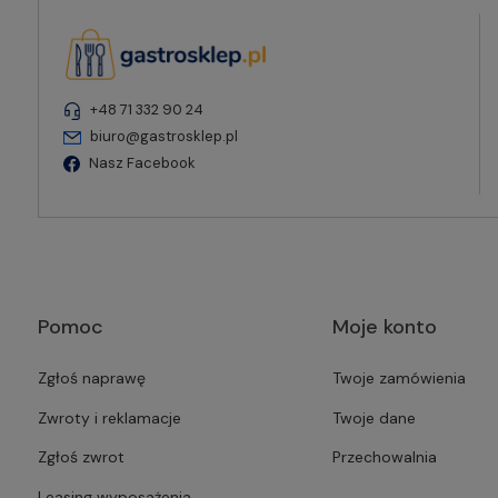
+48 71 332 90 24
biuro@gastrosklep.pl
Nasz Facebook
Pomoc
Moje konto
Zgłoś naprawę
Twoje zamówienia
Zwroty i reklamacje
Twoje dane
Zgłoś zwrot
Przechowalnia
Leasing wyposażenia