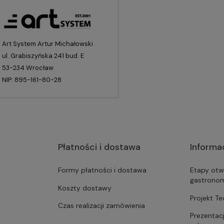
Art System Artur Michałowski
ul. Grabiszyńska 241 bud. E
53-234 Wrocław
NIP: 895-161-80-28
Płatności i dostawa
Informa
Formy płatności i dostawa
Etapy otw
gastrono
Koszty dostawy
Projekt T
Czas realizacji zamówienia
Prezentac