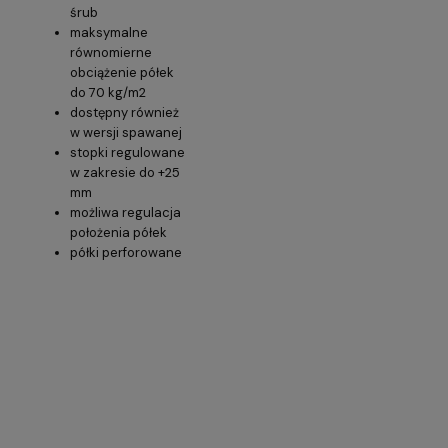
śrub
maksymalne
równomierne
obciążenie półek
do 70 kg/m2
dostępny również
w wersji spawanej
stopki regulowane
w zakresie do +25
mm
możliwa regulacja
położenia półek
półki perforowane