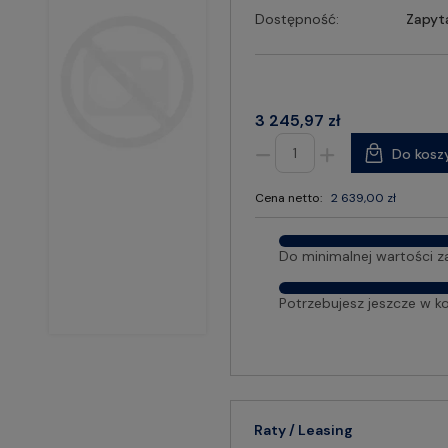
Dostępność:
Zapyt
3 245,97 zł
Do kosz
Cena netto:
2 639,00 zł
Do minimalnej wartości z
Potrzebujesz jeszcze w k
Raty / Leasing