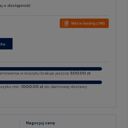
aj o dostępność
yka
amówienia w koszyku brakuje jeszcze
500.00 zł
.
oszyku min.
1000.00 zł
do darmowej dostawy.
Negocjuj cenę