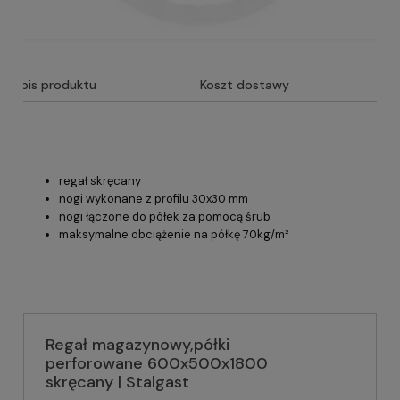
Opis produktu
Koszt dostawy
regał skręcany
nogi wykonane z profilu 30x30 mm
nogi łączone do półek za pomocą śrub
maksymalne obciążenie na półkę 70kg/m²
Regał magazynowy,półki
perforowane 600x500x1800
skręcany | Stalgast