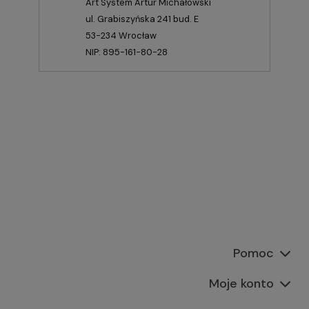
Art System Artur Michałowski
ul. Grabiszyńska 241 bud. E
53-234 Wrocław
NIP: 895-161-80-28
Pomoc
Moje konto