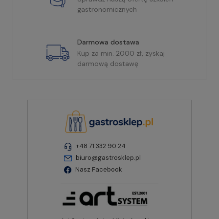
gastronomicznych
Darmowa dostawa
Kup za min. 2000 zł, zyskaj
darmową dostawę
+48 71 332 90 24
biuro@gastrosklep.pl
Nasz Facebook