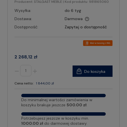
Producent:
STALGAST MEBLE
| Kod produktu:
981865060
Wysyłka:
do 6 tyg
Dostawa:
Darmowa
Dostępność:
Zapytaj o dostępność
2 268,12 zł
Do koszyka
Cena netto:
1 844,00 zł
Do minimalnej wartości zamówienia w
koszyku brakuje jeszcze
500.00 zł
.
Potrzebujesz jeszcze w koszyku min.
1000.00 zł
do darmowej dostawy.