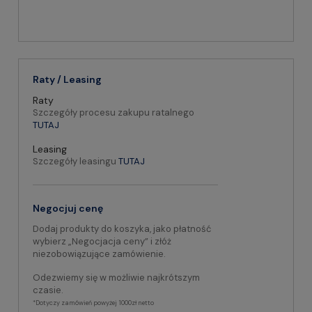
Raty / Leasing
Raty
Szczegóły procesu zakupu ratalnego
TUTAJ
Leasing
Szczegóły leasingu
TUTAJ
Negocjuj cenę
Dodaj produkty do koszyka, jako płatność
wybierz „Negocjacja ceny” i złóż
niezobowiązujące zamówienie.
Odezwiemy się w możliwie najkrótszym
czasie.
*Dotyczy zamówień powyżej 1000zł netto