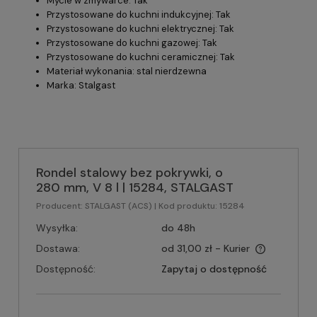
Mycie w zmywarce: Tak
Przystosowane do kuchni indukcyjnej: Tak
Przystosowane do kuchni elektrycznej: Tak
Przystosowane do kuchni gazowej: Tak
Przystosowane do kuchni ceramicznej: Tak
Materiał wykonania: stal nierdzewna
Marka: Stalgast
Rondel stalowy bez pokrywki, o
280 mm, V 8 l | 15284, STALGAST
Producent:
STALGAST (ACS)
| Kod produktu:
15284
Wysyłka:
do 48h
Dostawa:
od 31,00 zł
- Kurier
Dostępność:
Zapytaj o dostępność