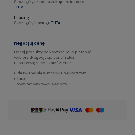
Szczegóły procesu zakupu ratalnego
TUTAJ
Leasing
Szczegóły leasingu
TUTAJ
Negocjuj cenę
Dodaj produkty do koszyka, jako płatność
wybierz „Negocjacja ceny” i złóż
niezobowiązujące zamówienie.
Odezwiemy się w możliwie najkrótszym
czasie.
*Dotyczy zamówień powyżej 1000zł netto