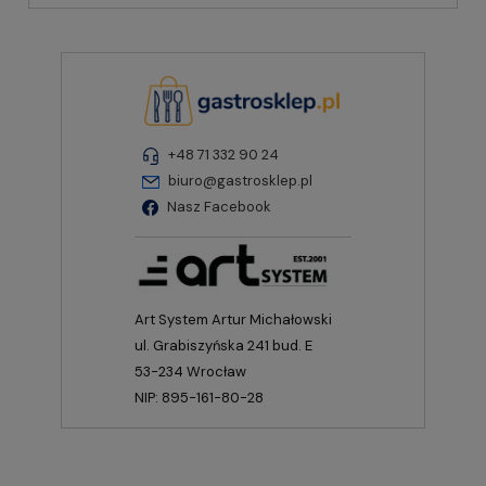
+48 71 332 90 24
biuro@gastrosklep.pl
Nasz Facebook
Art System Artur Michałowski
ul. Grabiszyńska 241 bud. E
53-234 Wrocław
NIP: 895-161-80-28