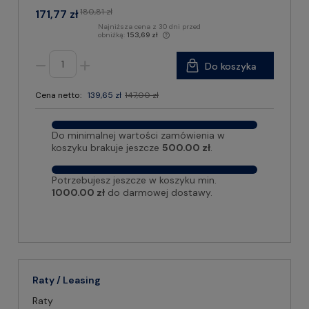
180,81 zł
171,77 zł
Najniższa cena z 30 dni przed
obniżką:
153,69 zł
Do koszyka
Cena netto:
139,65 zł
147,00 zł
Do minimalnej wartości zamówienia w
koszyku brakuje jeszcze
500.00 zł
.
Potrzebujesz jeszcze w koszyku min.
1000.00 zł
do darmowej dostawy.
Raty / Leasing
Raty