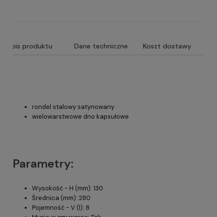
Opis produktu
Dane techniczne
Koszt dostawy
rondel stalowy satynowany
wielowarstwowe dno kapsułowe
Parametry:
Wysokość - H (mm): 130
Średnica (mm): 280
Pojemność - V (l): 8