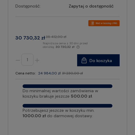
Dostępność:
Zapytaj o dostępność
38 412,90 zł
30 730,32 zł
Najniższa cena z 30 dni przed
obniżką:
30 730,32 zł
Do koszyka
Cena netto:
24 984,00 zł
31 230,00 zł
Do minimalnej wartości zamówienia w
koszyku brakuje jeszcze
500.00 zł
.
Potrzebujesz jeszcze w koszyku min.
1000.00 zł
do darmowej dostawy.