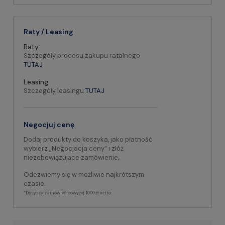
Raty / Leasing
Raty
Szczegóły procesu zakupu ratalnego
TUTAJ
Leasing
Szczegóły leasingu
TUTAJ
Negocjuj cenę
Dodaj produkty do koszyka, jako płatność
wybierz „Negocjacja ceny” i złóż
niezobowiązujące zamówienie.
Odezwiemy się w możliwie najkrótszym
czasie.
*Dotyczy zamówień powyżej 1000zł netto