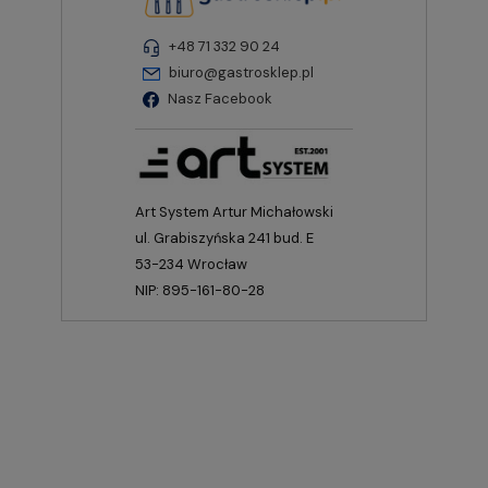
+48 71 332 90 24
biuro@gastrosklep.pl
Nasz Facebook
Art System Artur Michałowski
ul. Grabiszyńska 241 bud. E
53-234 Wrocław
NIP: 895-161-80-28