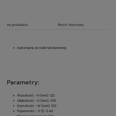
Opis produktu
Koszt dostawy
wykonana ze stali nierdzewnej
Parametry:
Wysokość - H (mm): 122
Głębokość - D (mm): 235
Szerokość - W (mm): 120
Pojemność - V (l): 0.45