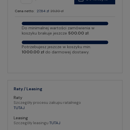
Cena netto:
27,84 zł
29,30 zł
Do minimalnej wartości zamówienia w
koszyku brakuje jeszcze
500.00 zł
.
Potrzebujesz jeszcze w koszyku min.
1000.00 zł
do darmowej dostawy.
Raty / Leasing
Raty
Szczegóły procesu zakupu ratalnego
TUTAJ
Leasing
Szczegóły leasingu
TUTAJ