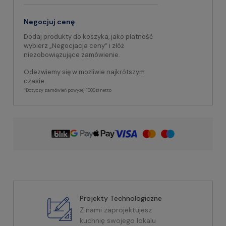
Negocjuj cenę
Dodaj produkty do koszyka, jako płatność
wybierz „Negocjacja ceny” i złóż
niezobowiązujące zamówienie.
Odezwiemy się w możliwie najkrótszym
czasie.
*Dotyczy zamówień powyżej 1000zł netto
Projekty Technologiczne
Z nami zaprojektujesz
kuchnię swojego lokalu