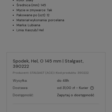
Kolor: biały
Średnica (mm): 145
Mycie w zmywarce: Tak
Pakowane po (szt): 12
Materiał wykonania: porcelana
Marka: Lubiana
Linia: Kaszub/ Hel
Spodek, Hel, O 145 mm | Stalgast,
390222
Producent:
STALGAST (ACS)
| Kod produktu:
390222
Wysyłka:
do 48h
Dostawa:
od 31,00 zł
- Kurier
Dostępność:
Zapytaj o dostępność