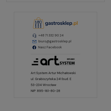
+48 71 332 90 24
biuro@gastrosklep.pl
Nasz Facebook
Art System Artur Michałowski
ul. Grabiszyńska 241 bud. E
53-234 Wrocław
NIP: 895-161-80-28