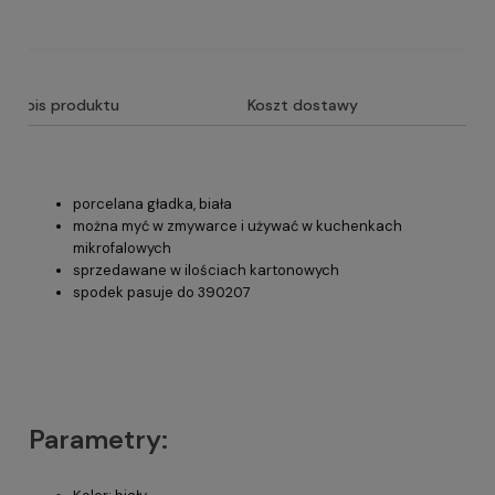
Opis produktu
Koszt dostawy
porcelana gładka, biała
można myć w zmywarce i używać w kuchenkach
mikrofalowych
sprzedawane w ilościach kartonowych
spodek pasuje do 390207
Parametry: