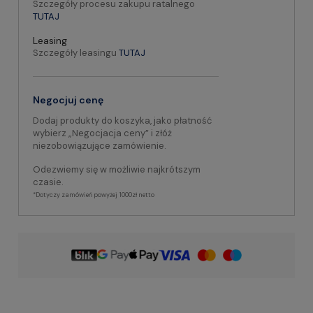
Szczegóły procesu zakupu ratalnego
TUTAJ
Leasing
Szczegóły leasingu
TUTAJ
Negocjuj cenę
Dodaj produkty do koszyka, jako płatność
wybierz „Negocjacja ceny” i złóż
niezobowiązujące zamówienie.
Odezwiemy się w możliwie najkrótszym
czasie.
*Dotyczy zamówień powyżej 1000zł netto