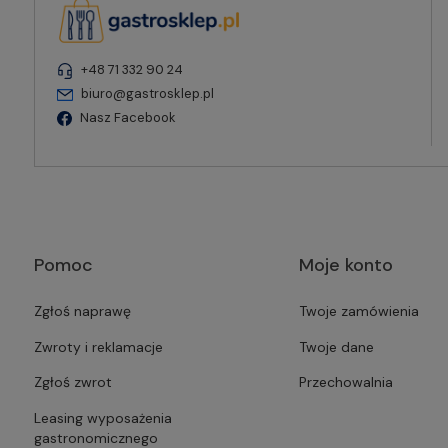
+48 71 332 90 24
biuro@gastrosklep.pl
Nasz Facebook
Pomoc
Moje konto
Zgłoś naprawę
Twoje zamówienia
Zwroty i reklamacje
Twoje dane
Zgłoś zwrot
Przechowalnia
Leasing wyposażenia
gastronomicznego