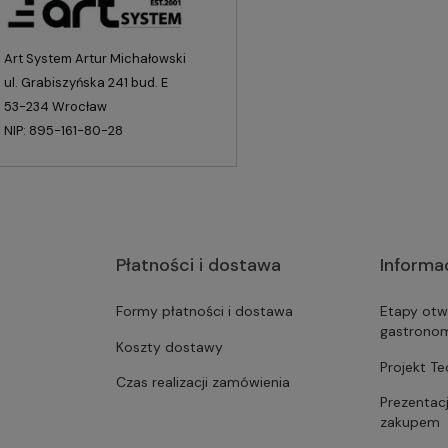
Art System Artur Michałowski
ul. Grabiszyńska 241 bud. E
53-234 Wrocław
NIP: 895-161-80-28
Płatności i dostawa
Informa
Formy płatności i dostawa
Etapy otw
gastrono
Koszty dostawy
Projekt T
Czas realizacji zamówienia
Prezentac
zakupem