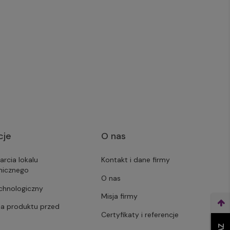
cje
O nas
arcia lokalu
Kontakt i dane firmy
micznego
O nas
echnologiczny
Misja firmy
ja produktu przed
Certyfikaty i referencje