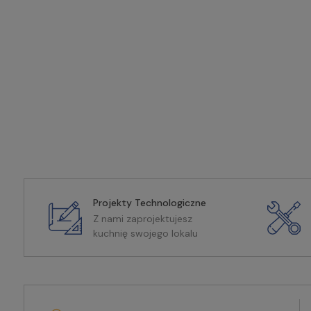
Projekty Technologiczne
Z nami zaprojektujesz
kuchnię swojego lokalu