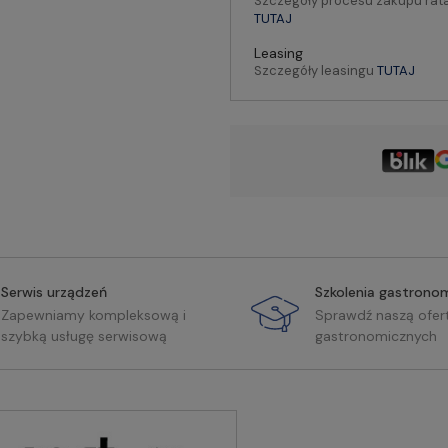
Szczegóły procesu zakupu rat
TUTAJ
Leasing
Szczegóły leasingu
TUTAJ
Serwis urządzeń
Szkolenia gastrono
Zapewniamy kompleksową i
Sprawdź naszą ofer
szybką usługę serwisową
gastronomicznych