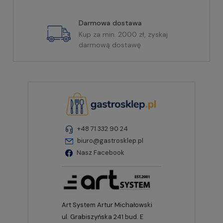
Darmowa dostawa
Kup za min. 2000 zł, zyskaj
darmową dostawę
+48 71 332 90 24
biuro@gastrosklep.pl
Nasz Facebook
Art System Artur Michałowski
ul. Grabiszyńska 241 bud. E