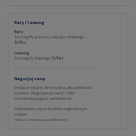
Raty / Leasing
Raty
Szczegóły procesu zakupu ratalnego
TUTAJ
Leasing
Szczegóły leasingu
TUTAJ
Negocjuj cenę
Dodaj produkty do koszyka, jako płatność
wybierz „Negocjacja ceny” i złóż
niezobowiązujące zamówienie.
Odezwiemy się w możliwie najkrótszym
czasie.
*Dotyczy zamówień powyżej 1000zł netto