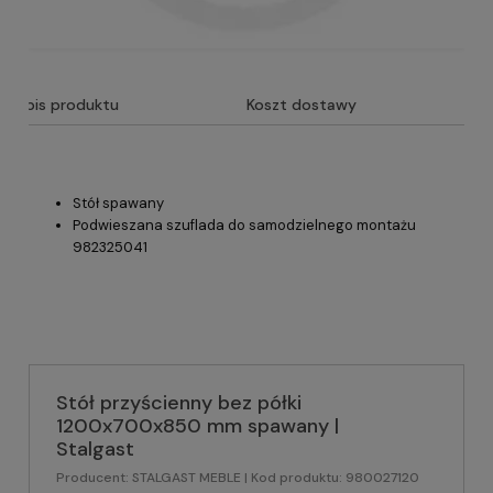
Opis produktu
Koszt dostawy
Stół spawany
Podwieszana szuflada do samodzielnego montażu
982325041
Stół przyścienny bez półki
1200x700x850 mm spawany |
Stalgast
Producent:
STALGAST MEBLE
| Kod produktu:
980027120