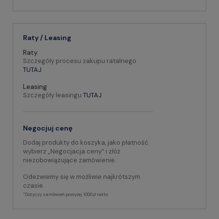
Raty / Leasing
Raty
Szczegóły procesu zakupu ratalnego
TUTAJ
Leasing
Szczegóły leasingu
TUTAJ
Negocjuj cenę
Dodaj produkty do koszyka, jako płatność
wybierz „Negocjacja ceny” i złóż
niezobowiązujące zamówienie.
Odezwiemy się w możliwie najkrótszym
czasie.
*Dotyczy zamówień powyżej 1000zł netto