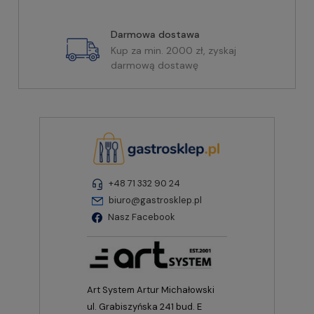
Darmowa dostawa
Kup za min. 2000 zł, zyskaj
darmową dostawę
+48 71 332 90 24
biuro@gastrosklep.pl
Nasz Facebook
Art System Artur Michałowski
ul. Grabiszyńska 241 bud. E