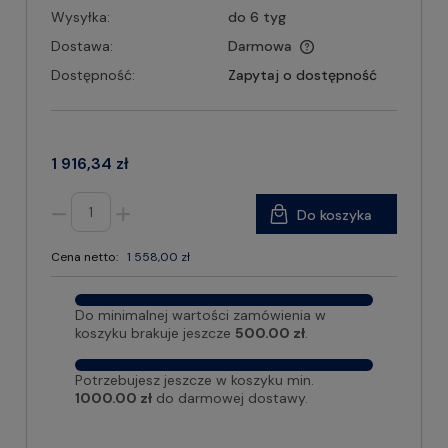
Wysyłka:
do 6 tyg
Dostawa:
Darmowa
Dostępność:
Zapytaj o dostępność
1 916,34 zł
Do koszyka
Cena netto:
1 558,00 zł
Do minimalnej wartości zamówienia w
koszyku brakuje jeszcze
500.00 zł
.
Potrzebujesz jeszcze w koszyku min.
1000.00 zł
do darmowej dostawy.