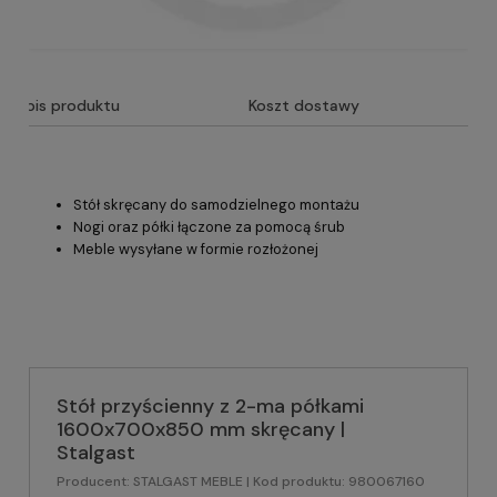
Opis produktu
Koszt dostawy
Stół skręcany do samodzielnego montażu
Nogi oraz półki łączone za pomocą śrub
Meble wysyłane w formie rozłożonej
Stół przyścienny z 2-ma półkami
1600x700x850 mm skręcany |
Stalgast
Producent:
STALGAST MEBLE
| Kod produktu:
980067160