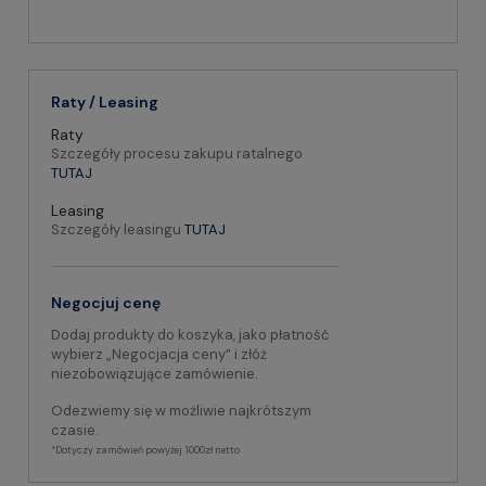
Raty / Leasing
Raty
Szczegóły procesu zakupu ratalnego
TUTAJ
Leasing
Szczegóły leasingu
TUTAJ
Negocjuj cenę
Dodaj produkty do koszyka, jako płatność
wybierz „Negocjacja ceny” i złóż
niezobowiązujące zamówienie.
Odezwiemy się w możliwie najkrótszym
czasie.
*Dotyczy zamówień powyżej 1000zł netto