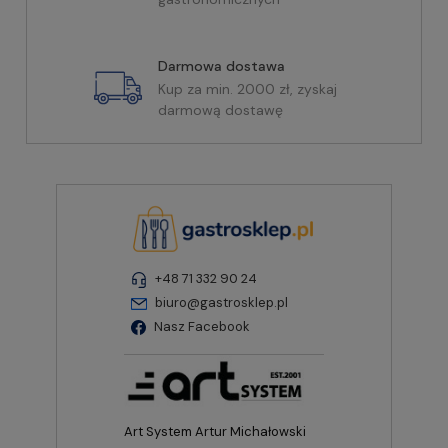
Darmowa dostawa
Kup za min. 2000 zł, zyskaj
darmową dostawę
+48 71 332 90 24
biuro@gastrosklep.pl
Nasz Facebook
Art System Artur Michałowski