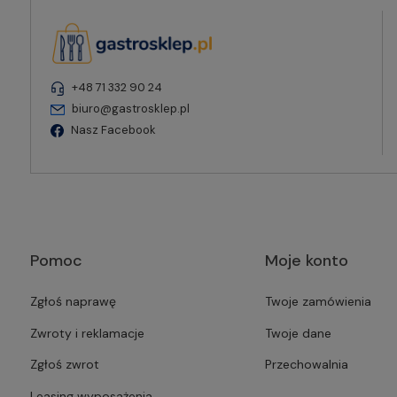
+48 71 332 90 24
biuro@gastrosklep.pl
Nasz Facebook
Pomoc
Moje konto
Zgłoś naprawę
Twoje zamówienia
Zwroty i reklamacje
Twoje dane
Zgłoś zwrot
Przechowalnia
Leasing wyposażenia