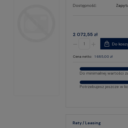
Dostępność:
Zapyt
2 072,55 zł
Do kosz
Cena netto:
1 685,00 zł
Do minimalnej wartości z
Potrzebujesz jeszcze w k
Raty / Leasing