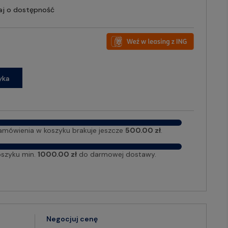
aj o dostępność
yka
amówienia w koszyku brakuje jeszcze
500.00 zł
.
oszyku min.
1000.00 zł
do darmowej dostawy.
Negocjuj cenę