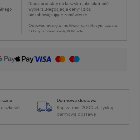
Dodaj produkty do koszyka, jako płatność
alnego
wybierz „Negocjacja ceny” i złóż
niezobowiązujące zamówienie.
Odezwiemy się w możliwie najkrótszym czasie.
*Dotyczy zamówień powyżej 1000zł netto
miczne
Darmowa dostawa
tę szkoleń
Kup za min. 2000 zł, zyskaj
darmową dostawę