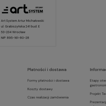
Art System Artur Michałowski
ul. Grabiszyńska 241 bud. E
53-234 Wrocław
NIP: 895-161-80-28
Płatności i dostawa
Informa
Formy płatności i dostawa
Etapy otw
gastrono
Koszty dostawy
Projekt T
Czas realizacji zamówienia
Prezentac