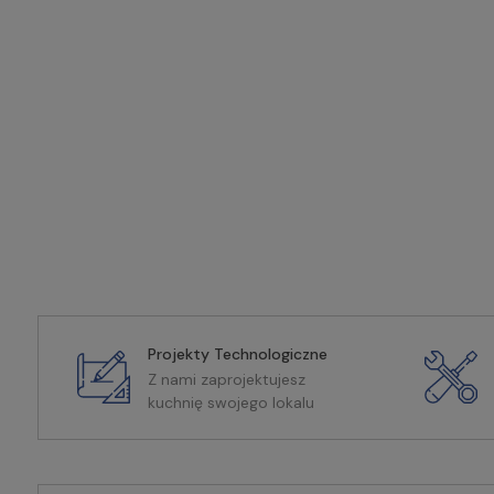
Projekty Technologiczne
Z nami zaprojektujesz
kuchnię swojego lokalu