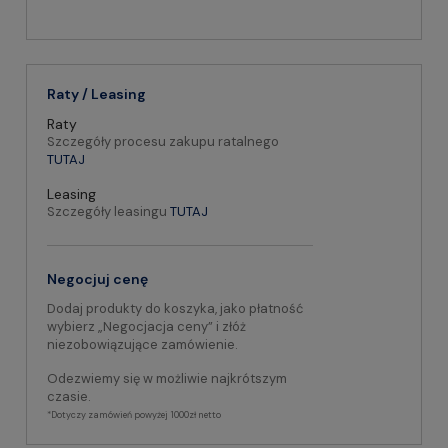
Raty / Leasing
Raty
Szczegóły procesu zakupu ratalnego
TUTAJ
Leasing
Szczegóły leasingu
TUTAJ
Negocjuj cenę
Dodaj produkty do koszyka, jako płatność
wybierz „Negocjacja ceny” i złóż
niezobowiązujące zamówienie.
Odezwiemy się w możliwie najkrótszym
czasie.
*Dotyczy zamówień powyżej 1000zł netto