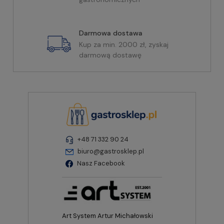
Darmowa dostawa
Kup za min. 2000 zł, zyskaj
darmową dostawę
+48 71 332 90 24
biuro@gastrosklep.pl
Nasz Facebook
Art System Artur Michałowski