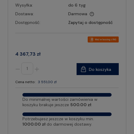
Wysyłka:
do 6 tyg
Dostawa:
Darmowa
Dostępność:
Zapytaj o dostępność
4 367,73 zł
Do koszyka
Cena netto:
3 551,00 zł
Do minimalnej wartości zamówienia w
koszyku brakuje jeszcze
500.00 zł
.
Potrzebujesz jeszcze w koszyku min.
1000.00 zł
do darmowej dostawy.