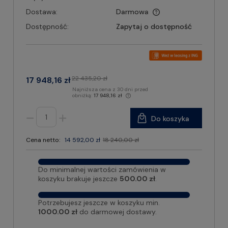
Dostawa:
Darmowa
Dostępność:
Zapytaj o dostępność
22 435,20 zł
17 948,16 zł
Najniższa cena z 30 dni przed
obniżką:
17 948,16 zł
Do koszyka
Cena netto:
14 592,00 zł
18 240,00 zł
Do minimalnej wartości zamówienia w
koszyku brakuje jeszcze
500.00 zł
.
Potrzebujesz jeszcze w koszyku min.
1000.00 zł
do darmowej dostawy.