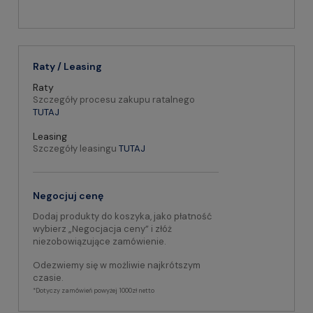
Raty / Leasing
Raty
Szczegóły procesu zakupu ratalnego
TUTAJ
Leasing
Szczegóły leasingu
TUTAJ
Negocjuj cenę
Dodaj produkty do koszyka, jako płatność
wybierz „Negocjacja ceny” i złóż
niezobowiązujące zamówienie.
Odezwiemy się w możliwie najkrótszym
czasie.
*Dotyczy zamówień powyżej 1000zł netto