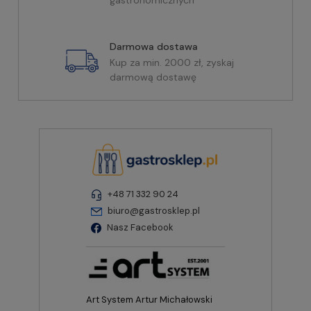
Darmowa dostawa
Kup za min. 2000 zł, zyskaj
darmową dostawę
+48 71 332 90 24
biuro@gastrosklep.pl
Nasz Facebook
Art System Artur Michałowski