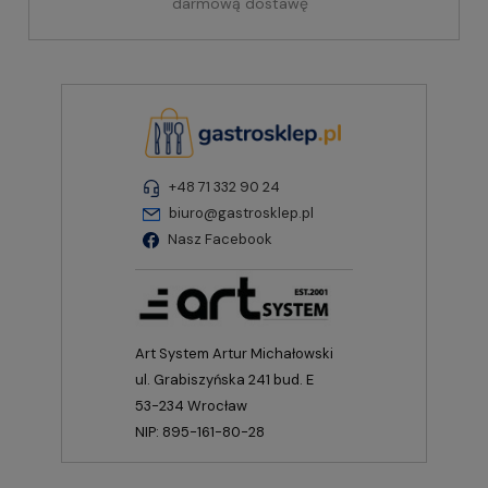
darmową dostawę
+48 71 332 90 24
biuro@gastrosklep.pl
Nasz Facebook
Art System Artur Michałowski
ul. Grabiszyńska 241 bud. E
53-234 Wrocław
NIP: 895-161-80-28