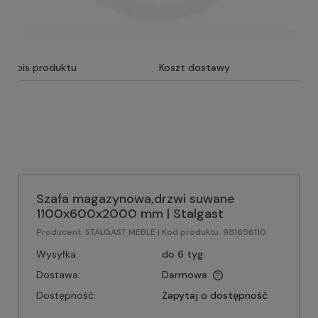
Opis produktu
Koszt dostawy
Szafa magazynowa,drzwi suwane
1100x600x2000 mm | Stalgast
Producent:
STALGAST MEBLE
| Kod produktu:
981656110
Wysyłka:
do 6 tyg
Dostawa:
Darmowa
Dostępność:
Zapytaj o dostępność