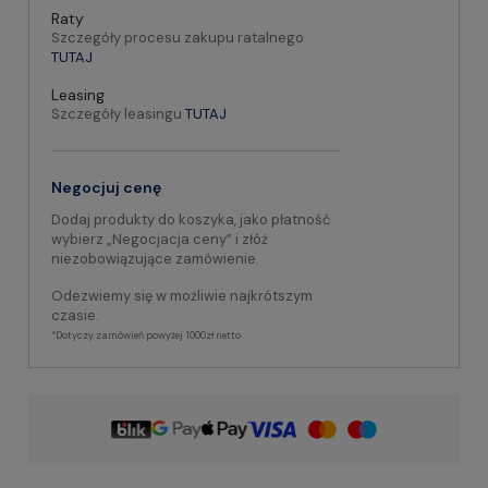
Raty
Szczegóły procesu zakupu ratalnego
TUTAJ
Leasing
Szczegóły leasingu
TUTAJ
Negocjuj cenę
Dodaj produkty do koszyka, jako płatność
wybierz „Negocjacja ceny” i złóż
niezobowiązujące zamówienie.
Odezwiemy się w możliwie najkrótszym
czasie.
*Dotyczy zamówień powyżej 1000zł netto