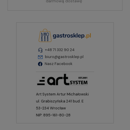
darmową dostawę
+48 71 332 90 24
biuro@gastrosklep.pl
Nasz Facebook
Art System Artur Michałowski
ul. Grabiszyńska 241 bud. E
53-234 Wrocław
NIP: 895-161-80-28