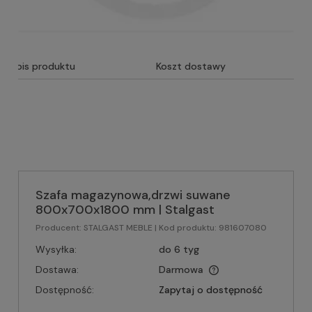
Opis produktu
Koszt dostawy
Szafa magazynowa,drzwi suwane
800x700x1800 mm | Stalgast
Producent:
STALGAST MEBLE
| Kod produktu:
981607080
Wysyłka:
do 6 tyg
Dostawa:
Darmowa
Dostępność:
Zapytaj o dostępność