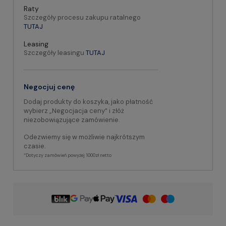
Raty
Szczegóły procesu zakupu ratalnego
TUTAJ
Leasing
Szczegóły leasingu
TUTAJ
Negocjuj cenę
Dodaj produkty do koszyka, jako płatność
wybierz „Negocjacja ceny” i złóż
niezobowiązujące zamówienie.
Odezwiemy się w możliwie najkrótszym
czasie.
*Dotyczy zamówień powyżej 1000zł netto