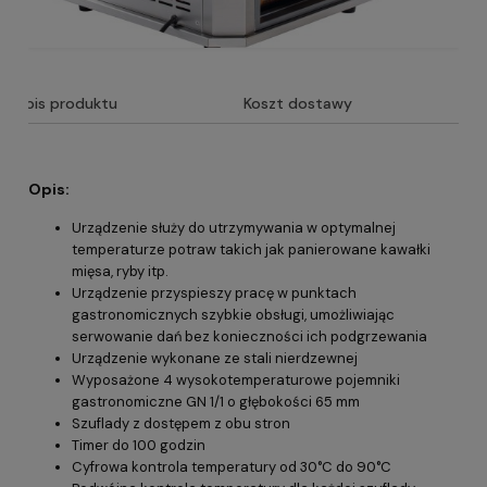
Opis produktu
Koszt dostawy
Opis:
Urządzenie służy do utrzymywania w optymalnej
temperaturze potraw takich jak panierowane kawałki
mięsa, ryby itp.
Urządzenie przyspieszy pracę w punktach
gastronomicznych szybkie obsługi, umożliwiając
serwowanie dań bez konieczności ich podgrzewania
Urządzenie wykonane ze stali nierdzewnej
Wyposażone 4 wysokotemperaturowe pojemniki
gastronomiczne GN 1/1 o głębokości 65 mm
Szuflady z dostępem z obu stron
Timer do 100 godzin
Cyfrowa kontrola temperatury od 30°C do 90°C