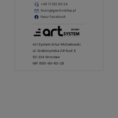
+48 71 332 90 24
biuro@gastrosklep.pl
Nasz Facebook
Art System Artur Michałowski
ul. Grabiszyńska 241 bud. E
53-234 Wrocław
NIP: 895-161-80-28