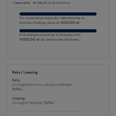
Cena netto:
19 016,00 zł
23 770,00 zł
Do minimalnej wartości zamówienia w
koszyku brakuje jeszcze
500.00 zł
.
Potrzebujesz jeszcze w koszyku min.
1000.00 zł
do darmowej dostawy.
Raty / Leasing
Raty
Szczegóły procesu zakupu ratalnego
TUTAJ
Leasing
Szczegóły leasingu
TUTAJ