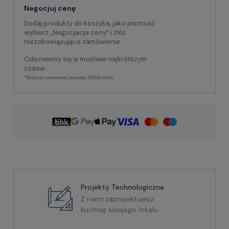
Negocjuj cenę
Dodaj produkty do koszyka, jako płatność
wybierz „Negocjacja ceny” i złóż
niezobowiązujące zamówienie.
Odezwiemy się w możliwie najkrótszym
czasie.
*Dotyczy zamówień powyżej 1000zł netto
Projekty Technologiczne
Z nami zaprojektujesz
kuchnię swojego lokalu