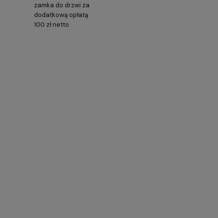
zamka do drzwi za
dodatkową opłatą
100 zł netto