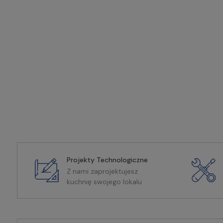
Projekty Technologiczne
Z nami zaprojektujesz
kuchnię swojego lokalu