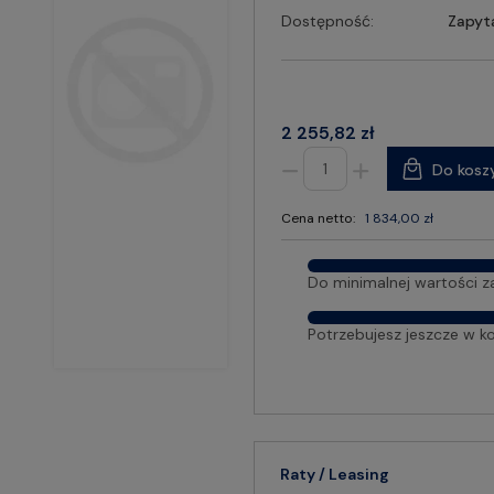
Dostępność:
Zapyt
2 255,82 zł
Do kosz
Cena netto:
1 834,00 zł
Do minimalnej wartości z
Potrzebujesz jeszcze w k
Raty / Leasing