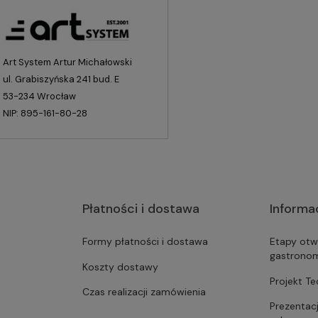
Art System Artur Michałowski
ul. Grabiszyńska 241 bud. E
53-234 Wrocław
NIP: 895-161-80-28
Płatności i dostawa
Informa
Formy płatności i dostawa
Etapy otw
gastrono
Koszty dostawy
Projekt T
Czas realizacji zamówienia
Prezentac