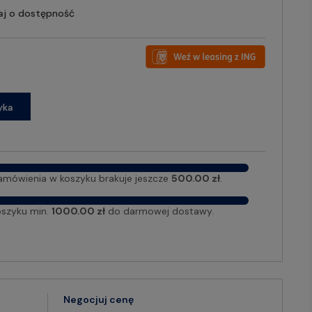
aj o dostępność
yka
amówienia w koszyku brakuje jeszcze
500.00 zł
.
oszyku min.
1000.00 zł
do darmowej dostawy.
Negocjuj cenę