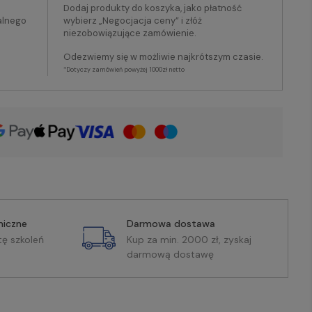
Dodaj produkty do koszyka, jako płatność
alnego
wybierz „Negocjacja ceny” i złóż
niezobowiązujące zamówienie.
Odezwiemy się w możliwie najkrótszym czasie.
*Dotyczy zamówień powyżej 1000zł netto
miczne
Darmowa dostawa
tę szkoleń
Kup za min. 2000 zł, zyskaj
darmową dostawę