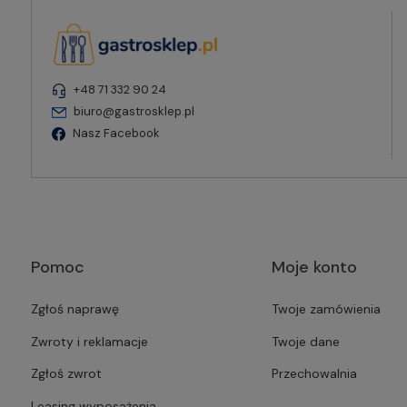
+48 71 332 90 24
biuro@gastrosklep.pl
Nasz Facebook
Pomoc
Moje konto
Zgłoś naprawę
Twoje zamówienia
Zwroty i reklamacje
Twoje dane
Zgłoś zwrot
Przechowalnia
Leasing wyposażenia