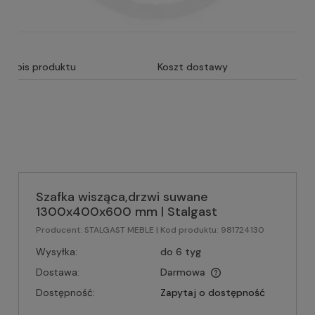
Opis produktu
Koszt dostawy
Szafka wisząca,drzwi suwane
1300x400x600 mm | Stalgast
Producent:
STALGAST MEBLE
| Kod produktu:
981724130
Wysyłka:
do 6 tyg
Dostawa:
Darmowa
Dostępność:
Zapytaj o dostępność