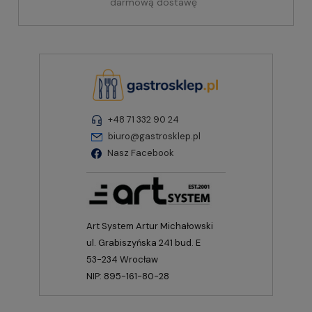
darmową dostawę
+48 71 332 90 24
biuro@gastrosklep.pl
Nasz Facebook
Art System Artur Michałowski
ul. Grabiszyńska 241 bud. E
53-234 Wrocław
NIP: 895-161-80-28