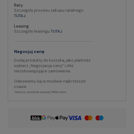
Raty
Szczegóły procesu zakupu ratalnego
TUTAJ
Leasing
Szczegóły leasingu
TUTAJ
Negocjuj cenę
Dodaj produkty do koszyka, jako płatność
wybierz „Negocjacja ceny” i złóż
niezobowiązujące zamówienie.
Odezwiemy się w możliwie najkrótszym
czasie.
*Dotyczy zamówień powyżej 1000zł netto