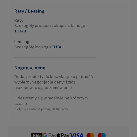
Raty / Leasing
Raty
Szczegóły procesu zakupu ratalnego
TUTAJ
Leasing
Szczegóły leasingu
TUTAJ
Negocjuj cenę
Dodaj produkty do koszyka, jako płatność
wybierz „Negocjacja ceny” i złóż
niezobowiązujące zamówienie.
Odezwiemy się w możliwie najkrótszym
czasie.
*Dotyczy zamówień powyżej 1000zł netto