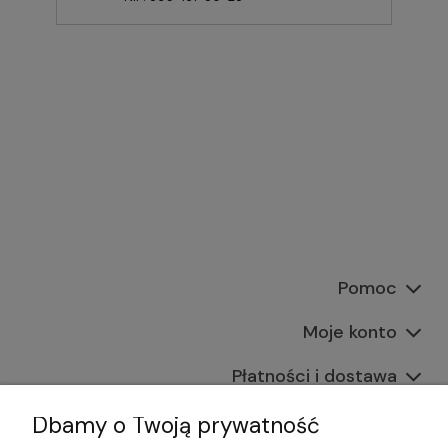
Pomoc
Moje konto
Płatności i dostawa
Informacje
Dbamy o Twoją prywatność