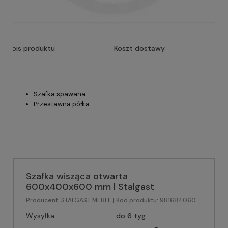
Opis produktu
Koszt dostawy
Szafka spawana
Przestawna półka
Szafka wisząca otwarta
600x400x600 mm | Stalgast
Producent:
STALGAST MEBLE
| Kod produktu:
981684060
Wysyłka:
do 6 tyg