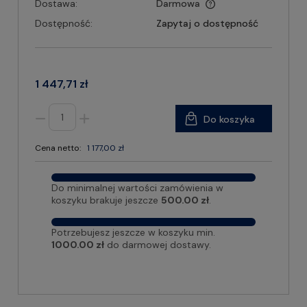
Dostawa:
Darmowa
Dostępność:
Zapytaj o dostępność
1 447,71 zł
Do koszyka
Cena netto:
1 177,00 zł
Do minimalnej wartości zamówienia w
koszyku brakuje jeszcze
500.00 zł
.
Potrzebujesz jeszcze w koszyku min.
1000.00 zł
do darmowej dostawy.