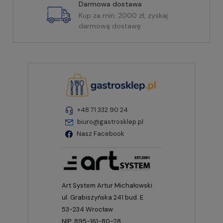
Darmowa dostawa
Kup za min. 2000 zł, zyskaj
darmową dostawę
+48 71 332 90 24
biuro@gastrosklep.pl
Nasz Facebook
Art System Artur Michałowski
ul. Grabiszyńska 241 bud. E
53-234 Wrocław
NIP: 895-161-80-28