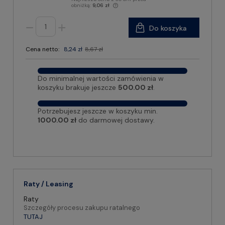
obniżką:
9,06 zł
Do koszyka
Cena netto:
8,24 zł
8,67 zł
Do minimalnej wartości zamówienia w
koszyku brakuje jeszcze
500.00 zł
.
Potrzebujesz jeszcze w koszyku min.
1000.00 zł
do darmowej dostawy.
Raty / Leasing
Raty
Szczegóły procesu zakupu ratalnego
TUTAJ