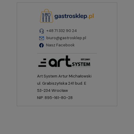
+48 71 332 90 24
biuro@gastrosklep.pl
Nasz Facebook
Art System Artur Michałowski
ul. Grabiszyńska 241 bud. E
53-234 Wrocław
NIP: 895-161-80-28