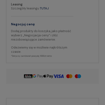
Leasing
Szczegóły leasingu
TUTAJ
Negocjuj cenę
Dodaj produkty do koszyka, jako płatność
wybierz „Negocjacja ceny” i złóż
niezobowiązujące zamówienie.
Odezwiemy się w możliwie najkrótszym
czasie.
*Dotyczy zamówień powyżej 1000zł netto