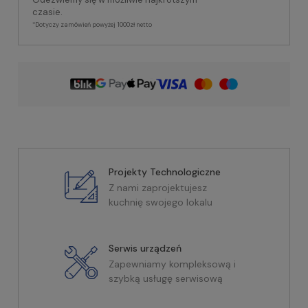
czasie.
*Dotyczy zamówień powyżej 1000zł netto
Projekty Technologiczne
Z nami zaprojektujesz
kuchnię swojego lokalu
Serwis urządzeń
Zapewniamy kompleksową i
szybką usługę serwisową