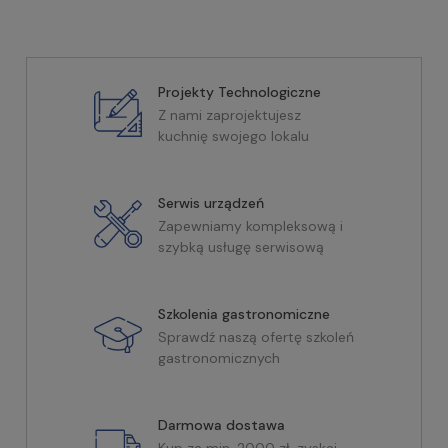
Projekty Technologiczne
Z nami zaprojektujesz
kuchnię swojego lokalu
Serwis urządzeń
Zapewniamy kompleksową i
szybką usługę serwisową
Szkolenia gastronomiczne
Sprawdź naszą ofertę szkoleń
gastronomicznych
Darmowa dostawa
Kup za min. 2000 zł, zyskaj