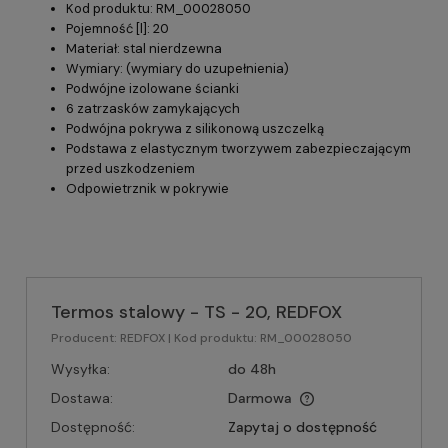
Kod produktu: RM_00028050
Pojemność [l]: 20
Materiał: stal nierdzewna
Wymiary: (wymiary do uzupełnienia)
Podwójne izolowane ścianki
6 zatrzasków zamykających
Podwójna pokrywa z silikonową uszczelką
Podstawa z elastycznym tworzywem zabezpieczającym
przed uszkodzeniem
Odpowietrznik w pokrywie
Termos stalowy - TS - 20, REDFOX
Producent:
REDFOX
| Kod produktu:
RM_00028050
Wysyłka:
do 48h
Dostawa:
Darmowa
Dostępność:
Zapytaj o dostępność