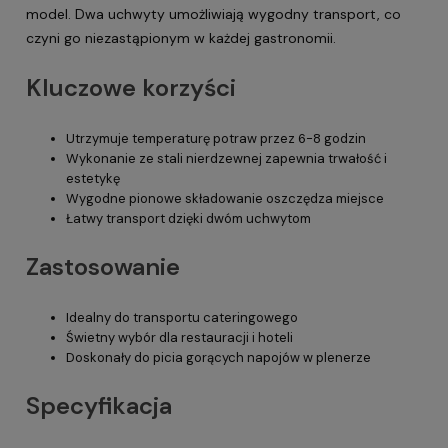
model. Dwa uchwyty umożliwiają wygodny transport, co
czyni go niezastąpionym w każdej gastronomii.
Kluczowe korzyści
Utrzymuje temperaturę potraw przez 6-8 godzin
Wykonanie ze stali nierdzewnej zapewnia trwałość i
estetykę
Wygodne pionowe składowanie oszczędza miejsce
Łatwy transport dzięki dwóm uchwytom
Zastosowanie
Idealny do transportu cateringowego
Świetny wybór dla restauracji i hoteli
Doskonały do picia gorących napojów w plenerze
Specyfikacja