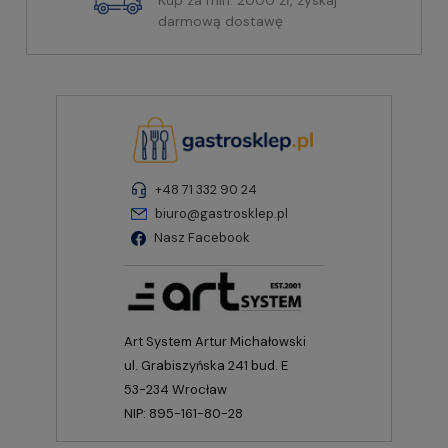
darmową dostawę
+48 71 332 90 24
biuro@gastrosklep.pl
Nasz Facebook
Art System Artur Michałowski
ul. Grabiszyńska 241 bud. E
53-234 Wrocław
NIP: 895-161-80-28