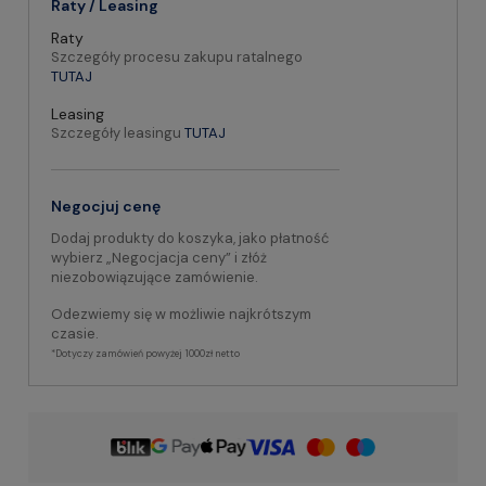
Raty / Leasing
Raty
Szczegóły procesu zakupu ratalnego
TUTAJ
Leasing
Szczegóły leasingu
TUTAJ
Negocjuj cenę
Dodaj produkty do koszyka, jako płatność
wybierz „Negocjacja ceny” i złóż
niezobowiązujące zamówienie.
Odezwiemy się w możliwie najkrótszym
czasie.
*Dotyczy zamówień powyżej 1000zł netto