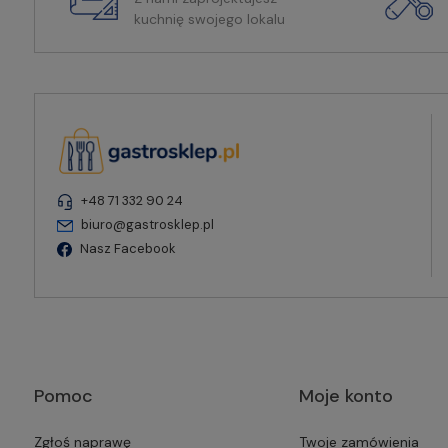
kuchnię swojego lokalu
+48 71 332 90 24
biuro@gastrosklep.pl
Nasz Facebook
Pomoc
Moje konto
Zgłoś naprawę
Twoje zamówienia