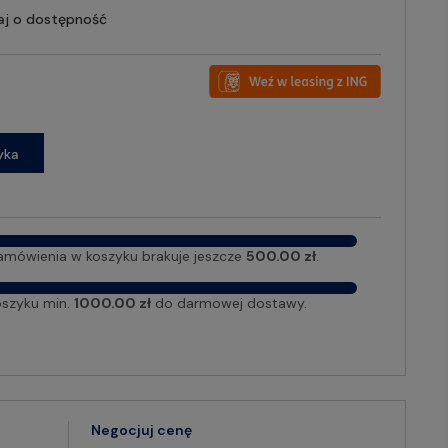
aj o dostępność
yka
amówienia w koszyku brakuje jeszcze
500.00 zł
.
oszyku min.
1000.00 zł
do darmowej dostawy.
Negocjuj cenę