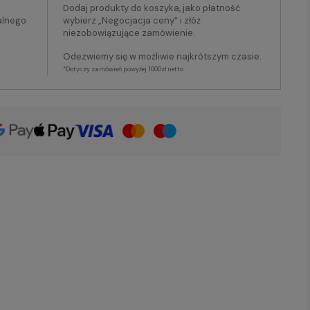
Dodaj produkty do koszyka, jako płatność
alnego
wybierz „Negocjacja ceny” i złóż
niezobowiązujące zamówienie.
Odezwiemy się w możliwie najkrótszym czasie.
*Dotyczy zamówień powyżej 1000zł netto