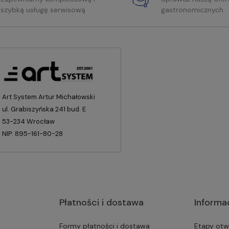
szybką usługę serwisową
gastronomicznych
Art System Artur Michałowski
ul. Grabiszyńska 241 bud. E
53-234 Wrocław
NIP: 895-161-80-28
Płatności i dostawa
Informa
Formy płatności i dostawa
Etapy otw