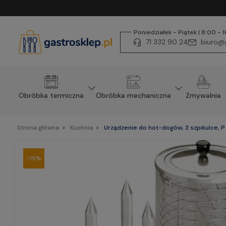
Poniedziałek - Piątek | 8:00 - 
71 332 90 24
biuro@g
Obróbka termiczna
Obróbka mechaniczna
Zmywalnia
Strona główna
Kuchnia
Urządzenie do hot-dogów, 3 szpikulce, P 
-15%