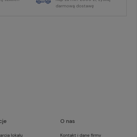
darmową dostawę
cje
O nas
arcia lokalu
Kontakt i dane firmy