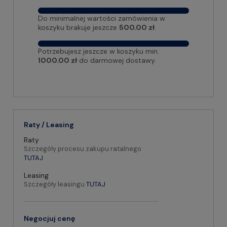
Do minimalnej wartości zamówienia w
koszyku brakuje jeszcze
500.00 zł
.
Potrzebujesz jeszcze w koszyku min.
1000.00 zł
do darmowej dostawy.
Raty / Leasing
Raty
Szczegóły procesu zakupu ratalnego
TUTAJ
Leasing
Szczegóły leasingu
TUTAJ
Negocjuj cenę