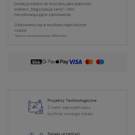
Dodaj produkty do koszyka, jako płatność
wybierz „Negocjacja ceny” i złóż
niezobowiązujące zamówienie.
Odezwiemy się w możliwie najkrótszym
czasie.
*Dotyczy zamówień powyżej 1000zł netto
Projekty Technologiczne
Z nami zaprojektujesz
kuchnię swojego lokalu
Serwis urządzeń