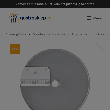
Zamów za min 1000.00zł i odbierz przesyłkę za darmo
Strona główna
Obróbka mechaniczna
Urządzenia do rozdrabnian
-8%