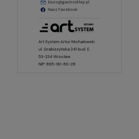
biuro@gastrosklep.pl
Nasz Facebook
Art System Artur Michałowski
ul. Grabiszyńska 241 bud. E
53-234 Wrocław
NIP: 895-161-80-28