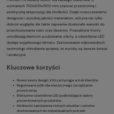
wymiarach 700x670x1300 mm stanowi przestronną i
estetyczną ekspozycję dla słodkości. Dzięki nowoczesnemu
designowi i wysokiej jakości materiałom, witryna nie tylko
dobrze wygląda, ale także zapewnia doskonałe warunki do
przechowywania ciast oraz deserów. Przeszklone fronty
umożliwiają klientom podziwianie oferty, a oświetlenie LED
dodaje wyjątkowego klimatu. Zastosowanie odpowiednich
technologii chłodzenia sprawia, że wyroby są zawsze świeże
i atrakcyjne.
Kluczowe korzyści
Nowoczesny design, który przyciąga wzrok klientów.
Regulowane półki dla elastycznego zarządzania
przestrzenią.
Efektywne oświetlenie LED podkreślające walory
prezentowanych produktów.
Możliwość zamówienia różnych obudów i cokołów
dostosowanych do indywidualnych potrzeb.