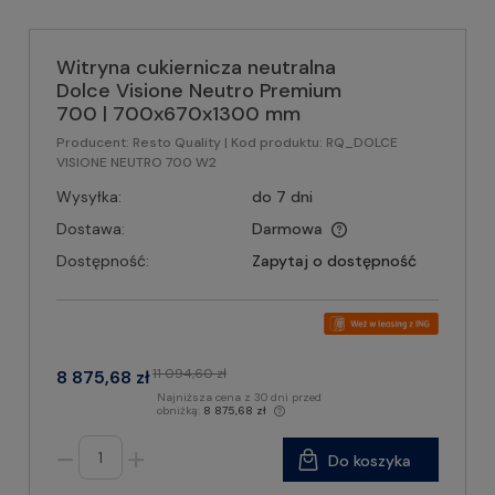
Witryna cukiernicza neutralna
Dolce Visione Neutro Premium
700 | 700x670x1300 mm
Producent:
Resto Quality
| Kod produktu:
RQ_DOLCE
VISIONE NEUTRO 700 W2
Wysyłka:
do 7 dni
Dostawa:
Darmowa
Dostępność:
Zapytaj o dostępność
11 094,60 zł
8 875,68 zł
Najniższa cena z 30 dni przed
obniżką:
8 875,68 zł
Do koszyka