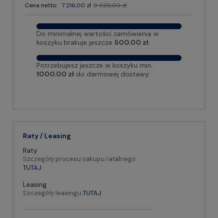
Cena netto:
7 216,00 zł
9 020,00 zł
Do minimalnej wartości zamówienia w
koszyku brakuje jeszcze
500.00 zł
.
Potrzebujesz jeszcze w koszyku min.
1000.00 zł
do darmowej dostawy.
Raty / Leasing
Raty
Szczegóły procesu zakupu ratalnego
TUTAJ
Leasing
Szczegóły leasingu
TUTAJ