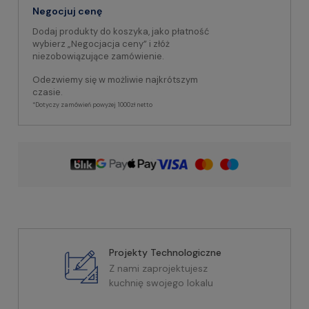
Negocjuj cenę
Dodaj produkty do koszyka, jako płatność
wybierz „Negocjacja ceny” i złóż
niezobowiązujące zamówienie.
Odezwiemy się w możliwie najkrótszym
czasie.
*Dotyczy zamówień powyżej 1000zł netto
Projekty Technologiczne
Z nami zaprojektujesz
kuchnię swojego lokalu