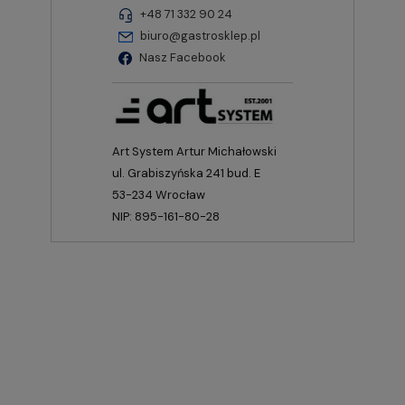
+48 71 332 90 24
biuro@gastrosklep.pl
Nasz Facebook
Art System Artur Michałowski
ul. Grabiszyńska 241 bud. E
53-234 Wrocław
NIP: 895-161-80-28