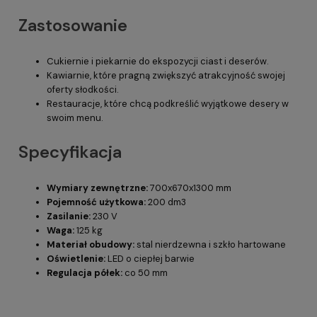
Zastosowanie
Cukiernie i piekarnie do ekspozycji ciast i deserów.
Kawiarnie, które pragną zwiększyć atrakcyjność swojej
oferty słodkości.
Restauracje, które chcą podkreślić wyjątkowe desery w
swoim menu.
Specyfikacja
Wymiary zewnętrzne:
700x670x1300 mm
Pojemność użytkowa:
200 dm3
Zasilanie:
230 V
Waga:
125 kg
Materiał obudowy:
stal nierdzewna i szkło hartowane
Oświetlenie:
LED o ciepłej barwie
Regulacja półek:
co 50 mm