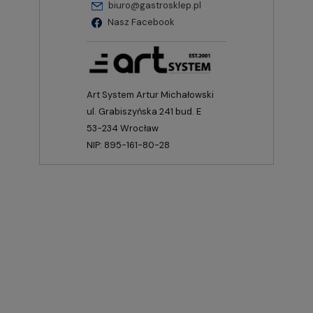
biuro@gastrosklep.pl
Nasz Facebook
Art System Artur Michałowski
ul. Grabiszyńska 241 bud. E
53-234 Wrocław
NIP: 895-161-80-28