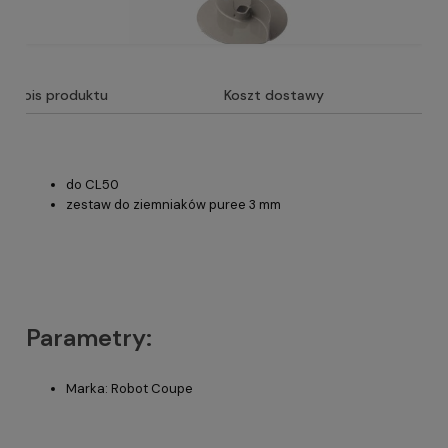
Opis produktu
Koszt dostawy
do CL50
zestaw do ziemniaków puree 3 mm
Parametry:
Marka: Robot Coupe