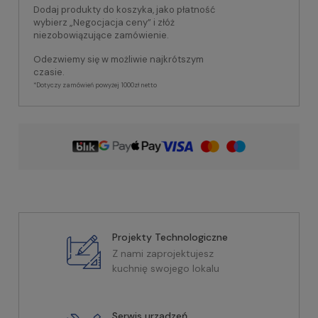
Dodaj produkty do koszyka, jako płatność
wybierz „Negocjacja ceny” i złóż
niezobowiązujące zamówienie.
Odezwiemy się w możliwie najkrótszym
czasie.
*Dotyczy zamówień powyżej 1000zł netto
Projekty Technologiczne
Z nami zaprojektujesz
kuchnię swojego lokalu
Serwis urządzeń