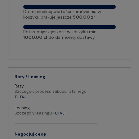
Do minimalnej wartości zamówienia w
koszyku brakuje jeszcze
500.00 zł
.
Potrzebujesz jeszcze w koszyku min.
1000.00 zł
do darmowej dostawy.
Raty / Leasing
Raty
Szczegóły procesu zakupu ratalnego
TUTAJ
Leasing
Szczegóły leasingu
TUTAJ
Negocjuj cenę