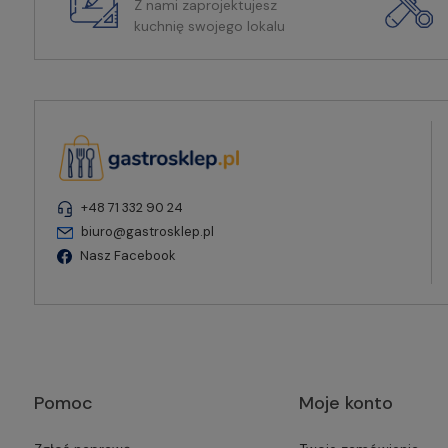
Z nami zaprojektujesz
kuchnię swojego lokalu
+48 71 332 90 24
biuro@gastrosklep.pl
Nasz Facebook
Pomoc
Moje konto