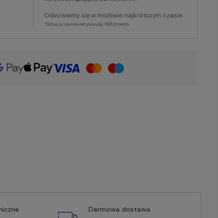
Odezwiemy się w możliwie najkrótszym czasie.
*Dotyczy zamówień powyżej 1000zł netto
miczne
Darmowa dostawa