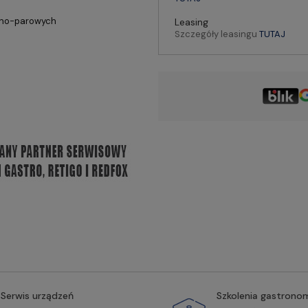
jno-parowych
Leasing
Szczegóły leasingu
TUTAJ
Serwis urządzeń
Szkolenia gastrono