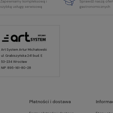
Zapewniamy kompleksową i
Sprawdź naszą ofer
szybką usługę serwisową
gastronomicznych
Art System Artur Michałowski
ul. Grabiszyńska 241 bud. E
53-234 Wrocław
NIP: 895-161-80-28
Płatności i dostawa
Informa