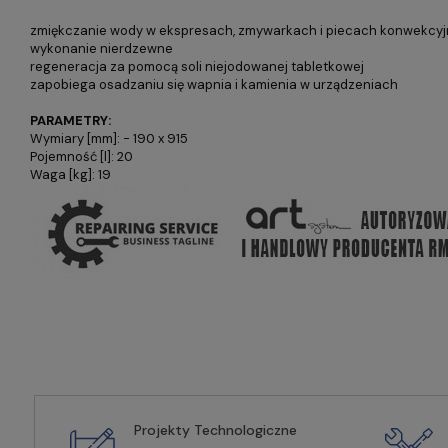
zmiękczanie wody w ekspresach, zmywarkach i piecach konwekcy
wykonanie nierdzewne
regeneracja za pomocą soli niejodowanej tabletkowej
zapobiega osadzaniu się wapnia i kamienia w urządzeniach
PARAMETRY:
Wymiary [mm]: - 190 x 915
Pojemność [l]: 20
Waga [kg]: 19
Projekty Technologiczne