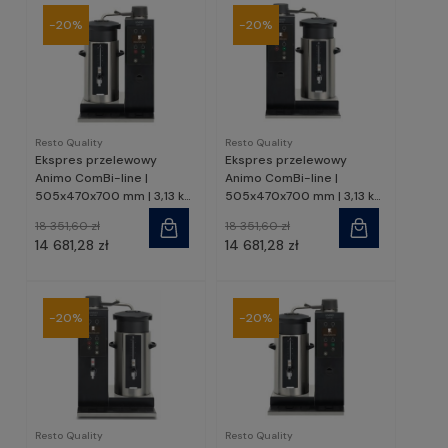
-20%
-20%
Resto Quality
Resto Quality
Ekspres przelewowy
Ekspres przelewowy
Animo ComBi-line |
Animo ComBi-line |
505x470x700 mm | 3,13 kW
505x470x700 mm | 3,13 kW
| CB1x5L | Resto Quality
| CB1x5R | Resto Quality
18 351,60 zł
18 351,60 zł
14 681,28 zł
14 681,28 zł
-20%
-20%
Resto Quality
Resto Quality