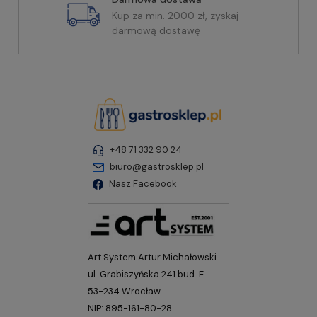
Kup za min. 2000 zł, zyskaj
darmową dostawę
+48 71 332 90 24
biuro@gastrosklep.pl
Nasz Facebook
Art System Artur Michałowski
ul. Grabiszyńska 241 bud. E
53-234 Wrocław
NIP: 895-161-80-28