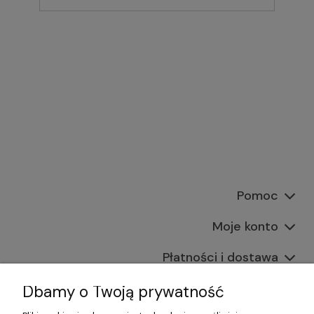
Pomoc
Moje konto
Płatności i dostawa
Informacje
Dbamy o Twoją prywatność