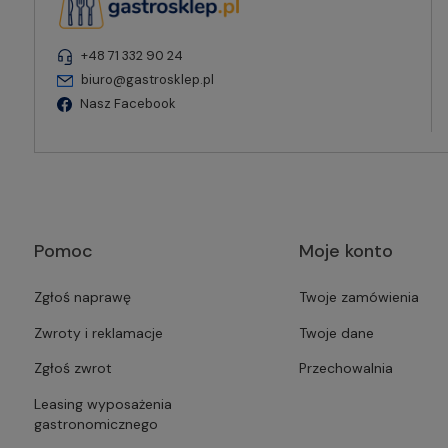
+48 71 332 90 24
biuro@gastrosklep.pl
Nasz Facebook
Pomoc
Moje konto
Zgłoś naprawę
Twoje zamówienia
Zwroty i reklamacje
Twoje dane
Zgłoś zwrot
Przechowalnia
Leasing wyposażenia
gastronomicznego