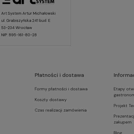
Art System Artur Michałowski
ul. Grabiszyńska 241 bud. E
53-234 Wrocław
NIP: 895-161-80-28
Płatności i dostawa
Informa
Formy płatności i dostawa
Etapy otw
gastrono
Koszty dostawy
Projekt T
Czas realizacji zamówienia
Prezentac
zakupem
Blog