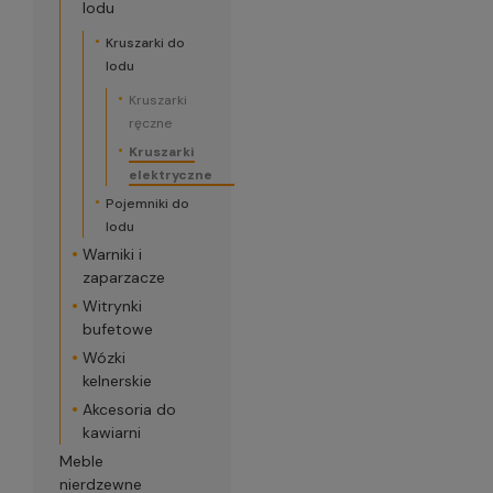
lodu
Kruszarki do
lodu
Kruszarki
ręczne
Kruszarki
elektryczne
Pojemniki do
lodu
Warniki i
zaparzacze
Witrynki
bufetowe
Wózki
kelnerskie
Akcesoria do
kawiarni
Meble
nierdzewne