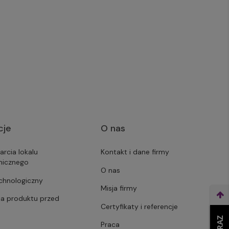
cje
O nas
arcia lokalu
Kontakt i dane firmy
micznego
O nas
echnologiczny
Misja firmy
ja produktu przed
Certyfikaty i referencje
Praca