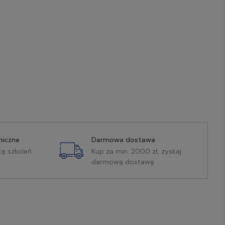
miczne
Darmowa dostawa
tę szkoleń
Kup za min. 2000 zł, zyskaj
darmową dostawę