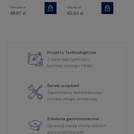
104,55 zł
65,93 zł
88,87 zł
62,63 zł
Projekty Technologiczne
Z nami zaprojektujesz
kuchnię swojego lokalu
Serwis urządzeń
Zapewniamy kompleksową i
szybką usługę serwisową
Szkolenia gastronomiczne
Sprawdź naszą ofertę szkoleń
gastronomicznych