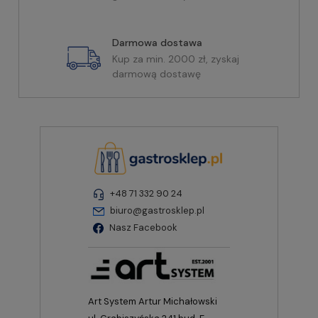
Darmowa dostawa
Kup za min. 2000 zł, zyskaj
darmową dostawę
+48 71 332 90 24
biuro@gastrosklep.pl
Nasz Facebook
Art System Artur Michałowski