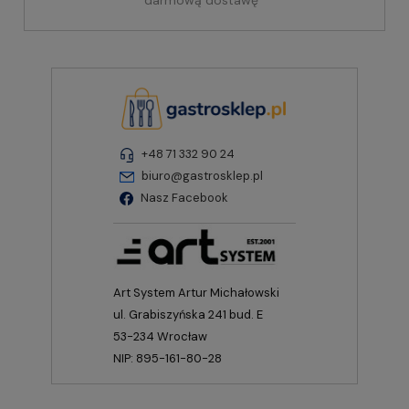
darmową dostawę
+48 71 332 90 24
biuro@gastrosklep.pl
Nasz Facebook
Art System Artur Michałowski
ul. Grabiszyńska 241 bud. E
53-234 Wrocław
NIP: 895-161-80-28