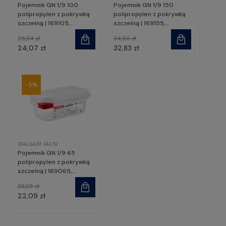
Pojemnik GN 1/9 100
Pojemnik GN 1/9 150
polipropylen z pokrywką
polipropylen z pokrywką
szczelną | 169105,
szczelną | 169155,
STALGAST
STALGAST
25,34 zł
34,56 zł
24,07 zł
32,83 zł
-5%
STALGAST (ACS)
Pojemnik GN 1/9 65
polipropylen z pokrywką
szczelną | 169065,
STALGAST
23,25 zł
22,09 zł