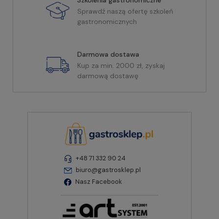
Szkolenia gastronomiczne
Sprawdź naszą ofertę szkoleń
gastronomicznych
Darmowa dostawa
Kup za min. 2000 zł, zyskaj
darmową dostawę
+48 71 332 90 24
biuro@gastrosklep.pl
Nasz Facebook