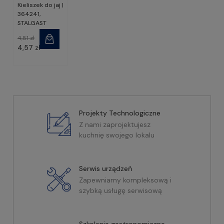
Kieliszek do jaj |
364241,
STALGAST
4,81 zł
4,57 zł
Projekty Technologiczne
Z nami zaprojektujesz
kuchnię swojego lokalu
Serwis urządzeń
Zapewniamy kompleksową i
szybką usługę serwisową